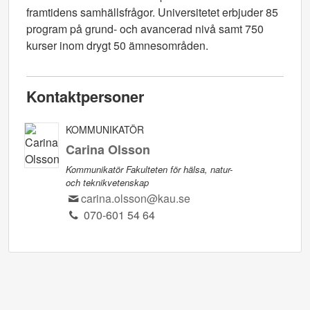
framtidens samhällsfrågor. Universitetet erbjuder 85
program på grund- och avancerad nivå samt 750
kurser inom drygt 50 ämnesområden.
Kontaktpersoner
KOMMUNIKATÖR
Carina Olsson
Kommunikatör Fakulteten för hälsa, natur-
och teknikvetenskap
carina.olsson@kau.se
070-601 54 64