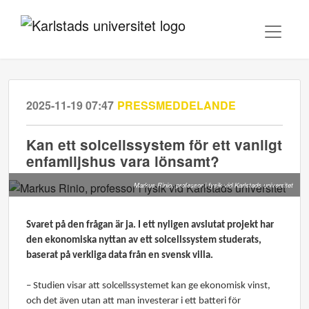
2025-11-19 07:47
PRESSMEDDELANDE
Kan ett solcellssystem för ett vanligt
enfamiljshus vara lönsamt?
Markus Rinio, professor i fysik vid Karlstads universitet
Svaret på den frågan är ja. I ett nyligen avslutat projekt har
den ekonomiska nyttan av ett solcellssystem studerats,
baserat på verkliga data från en svensk villa.
– Studien visar att solcellssystemet kan ge ekonomisk vinst,
och det även utan att man investerar i ett batteri för