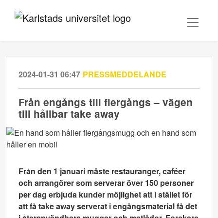
2024-01-31 06:47
PRESSMEDDELANDE
Från engångs till flergångs – vägen
till hållbar take away
Från den 1 januari måste restauranger, caféer
och arrangörer som serverar över 150 personer
per dag erbjuda kunder möjlighet att i stället för
att få take away serverat i engångsmaterial få det
i återanvändbara muggar och matlådor. Forskare