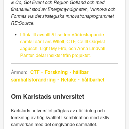
& Co, Got Event och Region Gotland och med
finansiellt stöd av Energimyndigheten, Vinnova och
Formas via det strategiska innovationsprogrammet
RE:Source.
Länk till avsnitt 5 i serien Värdeskapande
samtal där Lars Witell, CTF, Calill Odqvist
Jagusch, Light My Fire, och Anna Lindvall,
Panter, delar insikter från projektet.
Ämnen:
CTF
Forskning
hållbar
samhällsförändring
Retake
hållbarhet
Om Karlstads universitet
Karlstads universitet präglas av utbildning och
forskning av hög kvalitet i kombination med aktiv
samverkan med det omgivande samhället.