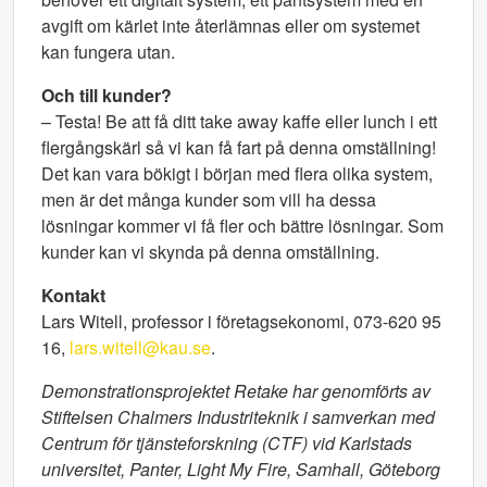
avgift om kärlet inte återlämnas eller om systemet
kan fungera utan.
Och till kunder?
– Testa! Be att få ditt take away kaffe eller lunch i ett
flergångskärl så vi kan få fart på denna omställning!
Det kan vara bökigt i början med flera olika system,
men är det många kunder som vill ha dessa
lösningar kommer vi få fler och bättre lösningar. Som
kunder kan vi skynda på denna omställning.
Kontakt
Lars Witell, professor i företagsekonomi, 073-620 95
16,
lars.witell@kau.se
.
Demonstrationsprojektet Retake har genomförts av
Stiftelsen Chalmers Industriteknik i samverkan med
Centrum för tjänsteforskning (CTF) vid Karlstads
universitet, Panter, Light My Fire, Samhall, Göteborg