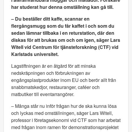
har studerat hur denna omställning kan gå till.
– Du beställer ditt kaffe, scannar en
flergångsmugg som du får kaffet i och som du
sedan lämnar tillbaka i en returstation, där den
diskas för att brukas om och om igen, säger Lars
Witell vid Centrum för tjänsteforskning (CTF) vid
Karlstads universitet.
Lagstiftningen är en åtgärd för att minska
nedskräpningen och förbrukningen av
engångsplastprodukter inom EU och berör allt från
snabbmatskedjor, restauranger, caféer och
matbutiker till eventarrangörer.
– Många står nu inför frågan hur de ska kunna lösa
och lyckas med omställningen, säger Lars Witell,
professor i företagsekonomi vid CTF som har arbetat
med frågan inom ramen för demonstrationsprojektet