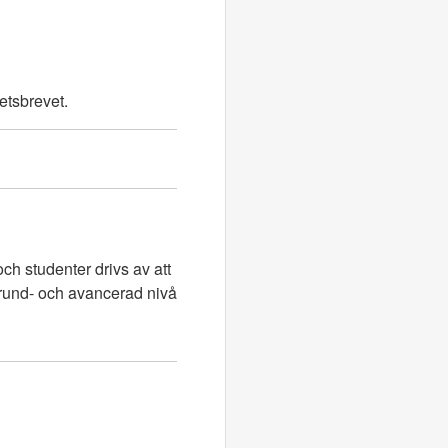
etsbrevet.
ch studenter drivs av att
grund- och avancerad nivå