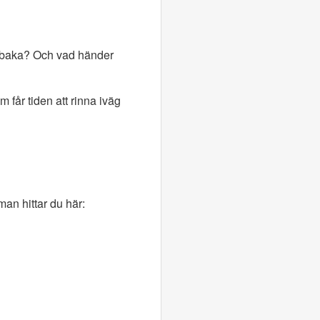
illbaka? Och vad händer
får tiden att rinna iväg
man hittar du här: