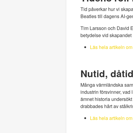
Tid påverkar hur vi skapa
Beatles till dagens AI-ge
Tim Larsson och David En
betydelse vid skapandet 
Läs hela artikeln om 
Nutid, dåti
Många värmländska samhä
industrin försvinner, vad
ämnet historia undersökt 
drabbades hårt av stålkri
Läs hela artikeln om 