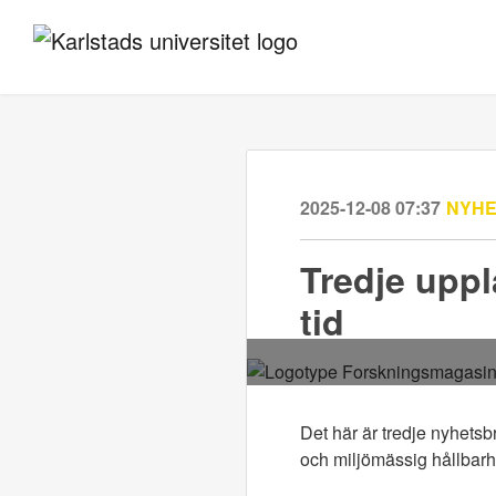
2025-12-08 07:37
NYH
Tredje upp
tid
Det här är tredje nyhets
och miljömässig hållbarhe