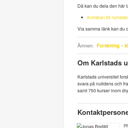
Då kan du dela den här 
Anmälan till nyhetsb
Via samma länk kan du oc
Ämnen:
Forskning
k
Om Karlstads un
Karlstads universitet for
svara på nutidens och fr
samt 750 kurser inom d
Kontaktperson
P