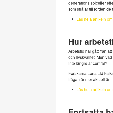
generations solceller eff
som strålar till jorden de 
Läs hela artikeln om
Hur arbetst
Arbetstid har gått från att
och livskvalitet. Men vad
inte längre är central?
Forskarna Lena Lid Falkm
frågan är mer aktuell än
Läs hela artikeln om
Fortsatta b