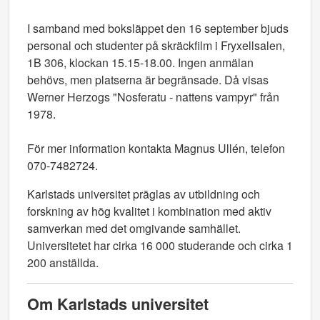
I samband med boksläppet den 16 september bjuds
personal och studenter på skräckfilm i Fryxellsalen,
1B 306, klockan 15.15-18.00. Ingen anmälan
behövs, men platserna är begränsade. Då visas
Werner Herzogs "Nosferatu - nattens vampyr" från
1978.
För mer information kontakta Magnus Ullén, telefon
070-7482724.
Karlstads universitet präglas av utbildning och
forskning av hög kvalitet i kombination med aktiv
samverkan med det omgivande samhället.
Universitetet har cirka 16 000 studerande och cirka 1
200 anställda.
Om Karlstads universitet