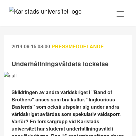
2014-09-15 08:00
PRESSMEDDELANDE
Underhållningsvåldets lockelse
Skildringen av andra världskriget i "Band of
Brothers" anses som bra kultur. "Inglourious
Basterds" som också utspelar sig under andra
världskriget avfärdas som spekulativ våldsporr.
Varför? En forskargrupp vid Karlstads
universitet har studerat underhållningsvåld i
populärkulturen. Den 16 september släpps deras