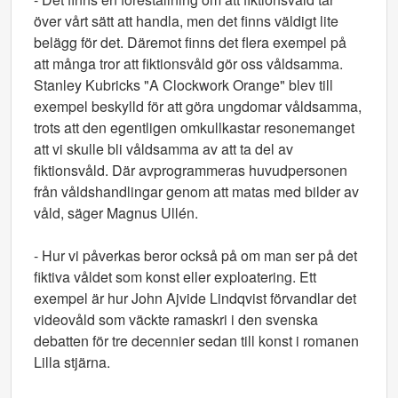
över vårt sätt att handla, men det finns väldigt lite
belägg för det. Däremot finns det flera exempel på
att många tror att fiktionsvåld gör oss våldsamma.
Stanley Kubricks "A Clockwork Orange" blev till
exempel beskylld för att göra ungdomar våldsamma,
trots att den egentligen omkullkastar resonemanget
att vi skulle bli våldsamma av att ta del av
fiktionsvåld. Där avprogrammeras huvudpersonen
från våldshandlingar genom att matas med bilder av
våld, säger Magnus Ullén.
- Hur vi påverkas beror också på om man ser på det
fiktiva våldet som konst eller exploatering. Ett
exempel är hur John Ajvide Lindqvist förvandlar det
videovåld som väckte ramaskri i den svenska
debatten för tre decennier sedan till konst i romanen
Lilla stjärna.