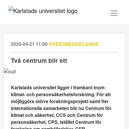
2020-04-21 11:00
PRESSMEDDELANDE
​Två centrum blir ett
Karlstads universitet ligger i framkant inom
klimat- och personsäkerhetsforskning. För att
möjliggöra större forskningsprojekt samt fler
internationella samarbeten blir nu Centrum för
klimat och säkerhet, CCS och Centrum för
personsäkerhet, CPS, istället Centrum för
forskning om samhällsrisker, CSR.