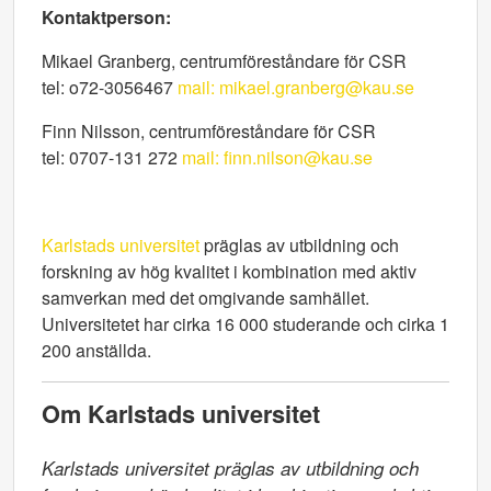
Kontaktperson:
Mikael Granberg, centrumföreståndare för CSR
tel: o72-3056467
mail: mikael.granberg@kau.se
Finn Nilsson, centrumföreståndare för CSR
tel: 0707-131 272
mail: finn.nilson@kau.se
Karlstads universitet
präglas av utbildning och
forskning av hög kvalitet i kombination med aktiv
samverkan med det omgivande samhället.
Universitetet har cirka 16 000 studerande och cirka 1
200 anställda.
Om Karlstads universitet
Karlstads universitet präglas av utbildning och 