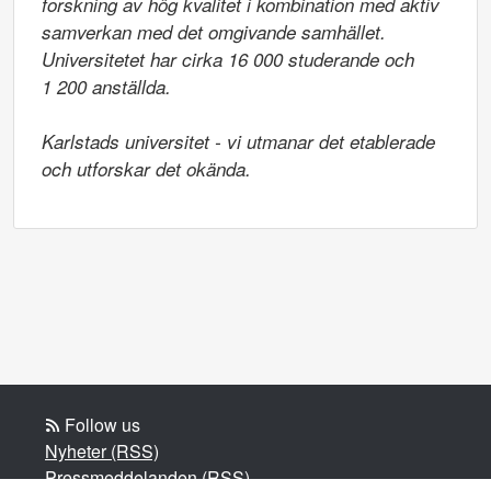
forskning av hög kvalitet i kombination med aktiv 
samverkan med det omgivande samhället. 
Universitetet har cirka 16 000 studerande och

1 200 anställda.

Karlstads universitet - vi utmanar det etablerade 
och utforskar det okända.
Follow us
Nyheter (RSS)
Pressmeddelanden (RSS)