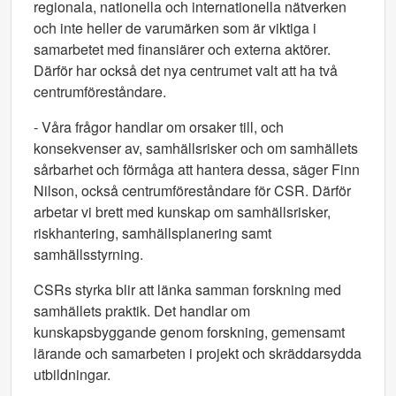
regionala, nationella och internationella nätverken
och inte heller de varumärken som är viktiga i
samarbetet med finansiärer och externa aktörer.
Därför har också det nya centrumet valt att ha två
centrumföreståndare.
- Våra frågor handlar om orsaker till, och
konsekvenser av, samhällsrisker och om samhällets
sårbarhet och förmåga att hantera dessa, säger Finn
Nilson, också centrumföreståndare för CSR. Därför
arbetar vi brett med kunskap om samhällsrisker,
riskhantering, samhällsplanering samt
samhällsstyrning.
CSRs styrka blir att länka samman forskning med
samhällets praktik. Det handlar om
kunskapsbyggande genom forskning, gemensamt
lärande och samarbeten i projekt och skräddarsydda
utbildningar.