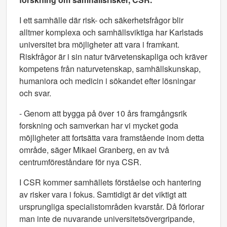
I ett samhälle där risk- och säkerhetsfrågor blir
alltmer komplexa och samhällsviktiga har Karlstads
universitet bra möjligheter att vara i framkant.
Riskfrågor är i sin natur tvärvetenskapliga och kräver
kompetens från naturvetenskap, samhällskunskap,
humaniora och medicin i sökandet efter lösningar
och svar.
- Genom att bygga på över 10 års framgångsrik
forskning och samverkan har vi mycket goda
möjligheter att fortsätta vara framstående inom detta
område, säger Mikael Granberg, en av två
centrumföreståndare för nya CSR.
I CSR kommer samhällets förståelse och hantering
av risker vara i fokus. Samtidigt är det viktigt att
ursprungliga specialistområden kvarstår. Då förlorar
man inte de nuvarande universitetsövergripande,