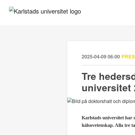
2025-04-09 06:00
PRE
Tre hedersd
universitet
Karlstads universitet har
hälsovetenskap.
Alla tre 