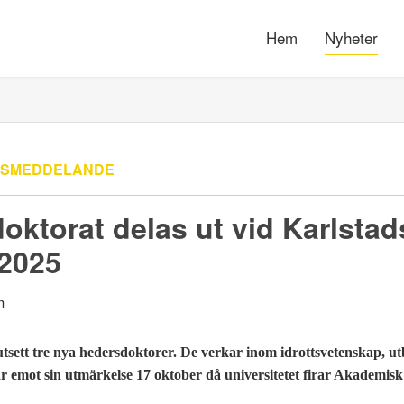
Hem
Nyheter
SSMEDDELANDE
oktorat delas ut vid Karlstad
 2025
 utsett tre nya hedersdoktorer. De verkar inom
idrottsvetenskap, u
tar emot sin utmärkelse 17 oktober då universitetet firar Akademisk