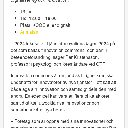
13 juni
Tid: 13.00 – 16.00
Plats: KCCC eller digitalt
Anmälan
– 2024 fokuserar Tjänsteinnovationsdagen 2024 på
det som kallas ”innovation commons” och därtill
beteendeförändring, säger Per Kristensson,
professor i psykologi och föreståndare vid CTF.
Innovation commons är en juridisk fiffighet som ska
underlätta för innovatörer av nya tjänster – ett sätt att
både äga sin innovation och samtidigt dela den med
andra. Ett exempel kan vara att flera olika aktörer
samtidigt kan utveckla nya innovationer och
samarbeta kring nya behov.
– Företag som är öppna med sina innovationer och
samarbetar med andra är dagens vinnare, säger Per