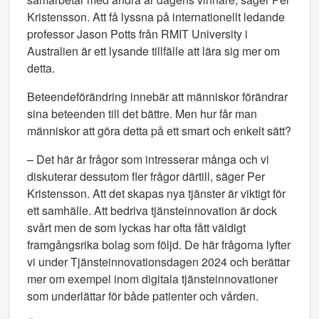
Kristensson. Att få lyssna på internationellt ledande
professor Jason Potts från RMIT University i
Australien är ett lysande tillfälle att lära sig mer om
detta.
Beteendeförändring innebär att människor förändrar
sina beteenden till det bättre. Men hur får man
människor att göra detta på ett smart och enkelt sätt?
– Det här är frågor som intresserar många och vi
diskuterar dessutom fler frågor därtill, säger Per
Kristensson. Att det skapas nya tjänster är viktigt för
ett samhälle. Att bedriva tjänsteinnovation är dock
svårt men de som lyckas har ofta fått väldigt
framgångsrika bolag som följd. De här frågorna lyfter
vi under Tjänsteinnovationsdagen 2024 och berättar
mer om exempel inom digitala tjänsteinnovationer
som underlättar för både patienter och vården.