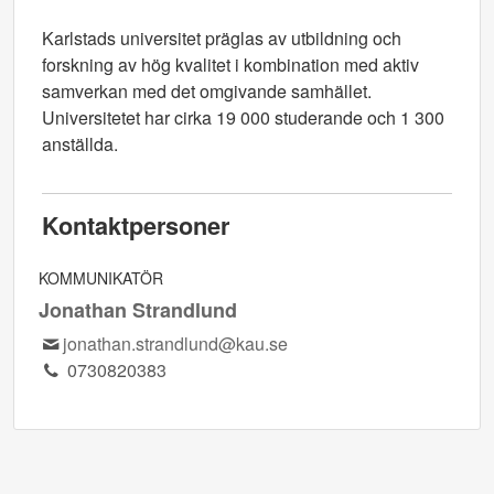
Karlstads universitet präglas av utbildning och
forskning av hög kvalitet i kombination med aktiv
samverkan med det omgivande samhället.
Universitetet har cirka 19 000 studerande och 1 300
anställda.
Kontaktpersoner
KOMMUNIKATÖR
Jonathan Strandlund
jonathan.strandlund@kau.se
0730820383