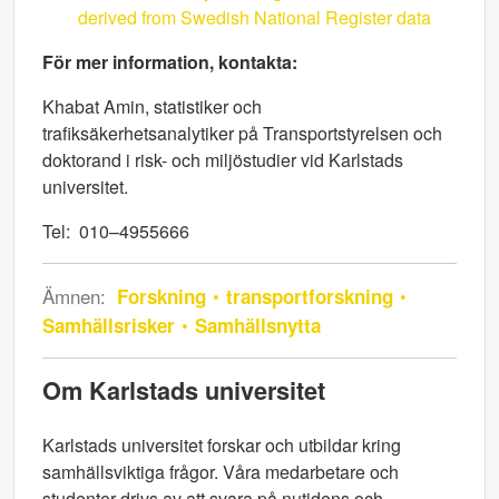
derived from Swedish National Register data
För mer information, kontakta:
Khabat Amin, statistiker och
trafiksäkerhetsanalytiker på Transportstyrelsen och
doktorand i risk- och miljöstudier vid Karlstads
universitet.
Tel: 010–4955666
Ämnen:
Forskning
transportforskning
Samhällsrisker
Samhällsnytta
Om Karlstads universitet
Karlstads universitet forskar och utbildar kring
samhällsviktiga frågor. Våra medarbetare och
studenter drivs av att svara på nutidens och