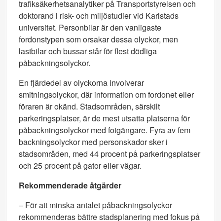
trafiksäkerhetsanalytiker på Transportstyrelsen och
doktorand i risk- och miljöstudier vid Karlstads
universitet. Personbilar är den vanligaste
fordonstypen som orsakar dessa olyckor, men
lastbilar och bussar står för flest dödliga
påbackningsolyckor.
En fjärdedel av olyckorna involverar
smitningsolyckor, där information om fordonet eller
föraren är okänd. Stadsområden, särskilt
parkeringsplatser, är de mest utsatta platserna för
påbackningsolyckor med fotgängare. Fyra av fem
backningsolyckor med personskador sker i
stadsområden, med 44 procent på parkeringsplatser
och 25 procent på gator eller vägar.
Rekommenderade åtgärder
– För att minska antalet påbackningsolyckor
rekommenderas bättre stadsplanering med fokus på