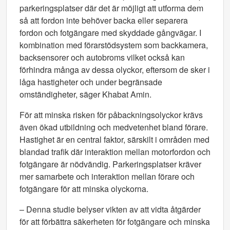
parkeringsplatser där det är möjligt att utforma dem
så att fordon inte behöver backa eller separera
fordon och fotgängare med skyddade gångvägar. I
kombination med förarstödsystem som backkamera,
backsensorer och autobroms vilket också kan
förhindra många av dessa olyckor, eftersom de sker i
låga hastigheter och under begränsade
omständigheter, säger Khabat Amin.
För att minska risken för påbackningsolyckor krävs
även ökad utbildning och medvetenhet bland förare.
Hastighet är en central faktor, särskilt i områden med
blandad trafik där interaktion mellan motorfordon och
fotgängare är nödvändig. Parkeringsplatser kräver
mer samarbete och interaktion mellan förare och
fotgängare för att minska olyckorna.
– Denna studie belyser vikten av att vidta åtgärder
för att förbättra säkerheten för fotgängare och minska