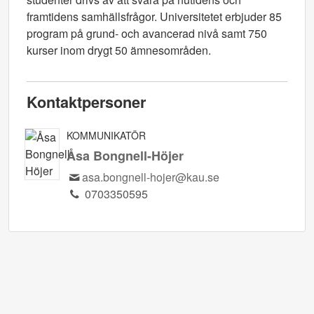
framtidens samhällsfrågor. Universitetet erbjuder 85
program på grund- och avancerad nivå samt 750
kurser inom drygt 50 ämnesområden.
Kontaktpersoner
KOMMUNIKATÖR
Åsa Bongnell-Höjer
asa.bongnell-hojer@kau.se
0703350595