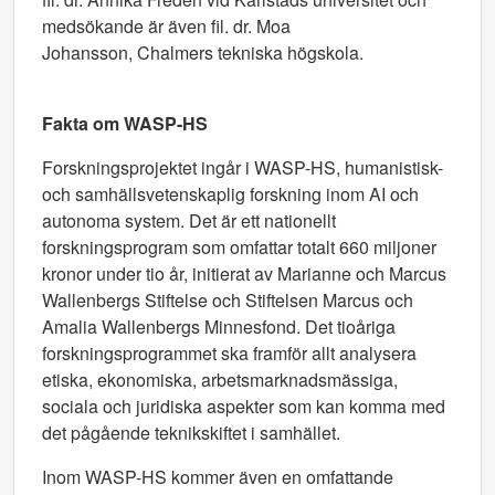
medsökande är även fil. dr. Moa
Johansson, Chalmers tekniska högskola.
Fakta om WASP-HS
Forskningsprojektet ingår i WASP-HS, humanistisk-
och samhällsvetenskaplig forskning inom AI och
autonoma system. Det är ett nationellt
forskningsprogram som omfattar totalt 660 miljoner
kronor under tio år, initierat av Marianne och Marcus
Wallenbergs Stiftelse och Stiftelsen Marcus och
Amalia Wallenbergs Minnesfond. Det tioåriga
forskningsprogrammet ska framför allt analysera
etiska, ekonomiska, arbetsmarknadsmässiga,
sociala och juridiska aspekter som kan komma med
det pågående teknikskiftet i samhället.
Inom WASP-HS kommer även en omfattande