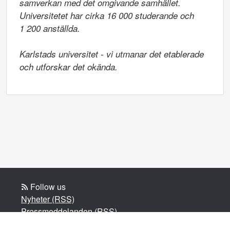
samverkan med det omgivande samhället. 
Universitetet har cirka 16 000 studerande och

1 200 anställda.

Karlstads universitet - vi utmanar det etablerade 
och utforskar det okända.
Follow us
Nyheter (RSS)
Pressmeddelanden (RSS)
Bloggposter (RSS)