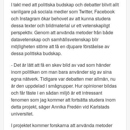
I takt med att politiska budskap och debatter blivit allt
vanligare på sociala medier som Twitter, Facebook
och Instagram ökar behovet av att kunna studera
dessa texter och bildmaterial ur ett vetenskapligt
perspektiv. Genom att använda metoder från både
datavetenskap och samhällsvetenskap blir
möjligheten större att få en djupare förståelse av
dessa politiska budskap.
- Det är lätt att få en skev bild av vad som händer
inom politiken om man bara använder sig av sina
egna nätverk. Tidigare var debatten mer allmän, nu
är den uppdelad i smågrupper. Hur opinioner bildas
och får fäste i en sådan miljö är ett intressant
fenomen som jag kommer att fortsätta studera inom
detta projekt, säger Annika Fredén vid Karlstads
universitet.
I projektet kommer forskarna att använda metoder