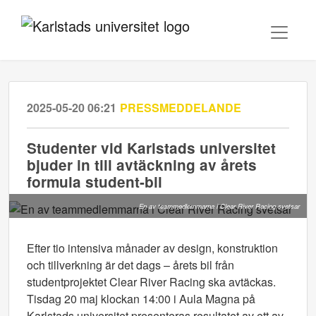
2025-05-20 06:21
PRESSMEDDELANDE
Studenter vid Karlstads universitet
bjuder in till avtäckning av årets
formula student-bil
En av teammedlemmarna i Clear River Racing svetsar
Efter tio intensiva månader av design, konstruktion
och tillverkning är det dags – årets bil från
studentprojektet Clear River Racing ska avtäckas.
Tisdag 20 maj klockan 14:00 i Aula Magna på
Karlstads universitet presenteras resultatet av ett av