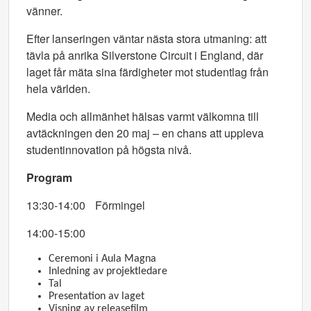
vänner.
Efter lanseringen väntar nästa stora utmaning: att
tävla på anrika Silverstone Circuit i England, där
laget får mäta sina färdigheter mot studentlag från
hela världen.
Media och allmänhet hälsas varmt välkomna till
avtäckningen den 20 maj – en chans att uppleva
studentinnovation på högsta nivå.
Program
13:30-14:00 Förmingel
14:00-15:00
Ceremoni i Aula Magna
Inledning av projektledare
Tal
Presentation av laget
Visning av releasefilm