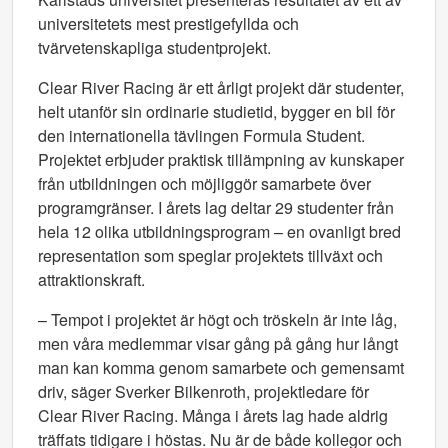
universitetets mest prestigefyllda och
tvärvetenskapliga studentprojekt.
Clear River Racing är ett årligt projekt där studenter,
helt utanför sin ordinarie studietid, bygger en bil för
den internationella tävlingen Formula Student.
Projektet erbjuder praktisk tillämpning av kunskaper
från utbildningen och möjliggör samarbete över
programgränser. I årets lag deltar 29 studenter från
hela 12 olika utbildningsprogram – en ovanligt bred
representation som speglar projektets tillväxt och
attraktionskraft.
– Tempot i projektet är högt och tröskeln är inte låg,
men våra medlemmar visar gång på gång hur långt
man kan komma genom samarbete och gemensamt
driv, säger Sverker Bilkenroth, projektledare för
Clear River Racing. Många i årets lag hade aldrig
träffats tidigare i höstas. Nu är de både kollegor och