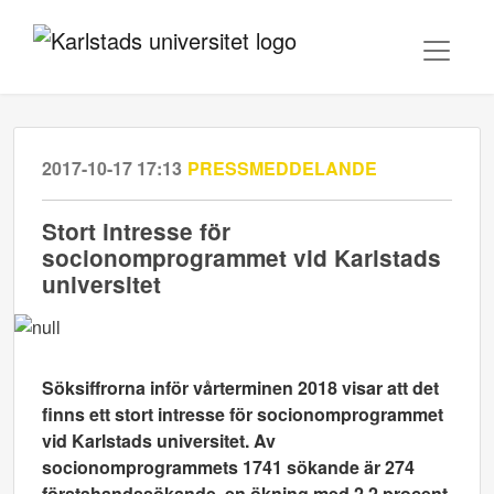
2017-10-17 17:13
PRESSMEDDELANDE
Stort intresse för
socionomprogrammet vid Karlstads
universitet
Söksiffrorna inför vårterminen 2018 visar att det
finns ett stort intresse för socionomprogrammet
vid Karlstads universitet. Av
socionomprogrammets 1741 sökande är 274
förstahandssökande, en ökning med 2,2 procent