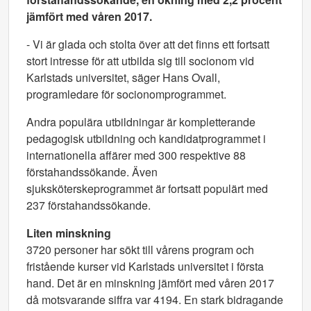
jämfört med våren 2017.
- Vi är glada och stolta över att det finns ett fortsatt
stort intresse för att utbilda sig till socionom vid
Karlstads universitet, säger Hans Ovall,
programledare för socionomprogrammet.
Andra populära utbildningar är kompletterande
pedagogisk utbildning och kandidatprogrammet i
internationella affärer med 300 respektive 88
förstahandssökande. Även
sjuksköterskeprogrammet är fortsatt populärt med
237 förstahandssökande.
Liten minskning
3720 personer har sökt till vårens program och
fristående kurser vid Karlstads universitet i första
hand. Det är en minskning jämfört med våren 2017
då motsvarande siffra var 4194. En stark bidragande