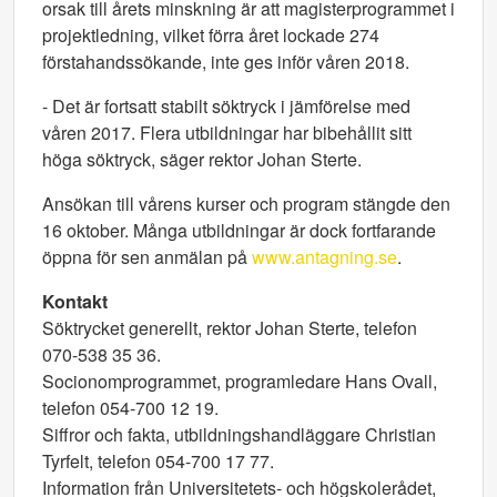
orsak till årets minskning är att magisterprogrammet i
projektledning, vilket förra året lockade 274
förstahandssökande, inte ges inför våren 2018.
- Det är fortsatt stabilt söktryck i jämförelse med
våren 2017. Flera utbildningar har bibehållit sitt
höga söktryck, säger rektor Johan Sterte.
Ansökan till vårens kurser och program stängde den
16 oktober. Många utbildningar är dock fortfarande
öppna för sen anmälan på
www.antagning.se
.
Kontakt
Söktrycket generellt, rektor Johan Sterte, telefon
070-538 35 36.
Socionomprogrammet, programledare Hans Ovall,
telefon 054-700 12 19.
Siffror och fakta, utbildningshandläggare Christian
Tyrfelt, telefon 054-700 17 77.
Information från Universitetets- och högskolerådet,