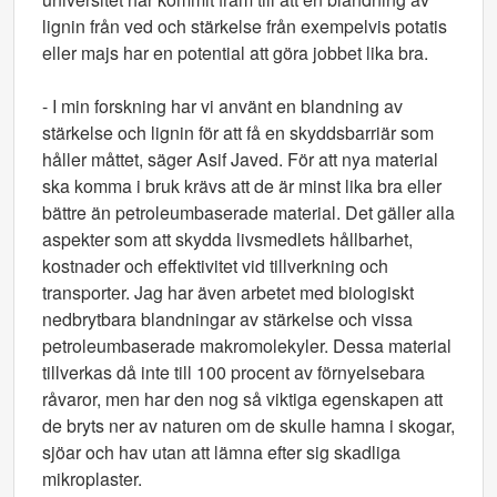
lignin från ved och stärkelse från exempelvis potatis
eller majs har en potential att göra jobbet lika bra.
- I min forskning har vi använt en blandning av
stärkelse och lignin för att få en skyddsbarriär som
håller måttet, säger Asif Javed. För att nya material
ska komma i bruk krävs att de är minst lika bra eller
bättre än petroleumbaserade material. Det gäller alla
aspekter som att skydda livsmedlets hållbarhet,
kostnader och effektivitet vid tillverkning och
transporter. Jag har även arbetet med biologiskt
nedbrytbara blandningar av stärkelse och vissa
petroleumbaserade makromolekyler. Dessa material
tillverkas då inte till 100 procent av förnyelsebara
råvaror, men har den nog så viktiga egenskapen att
de bryts ner av naturen om de skulle hamna i skogar,
sjöar och hav utan att lämna efter sig skadliga
mikroplaster.