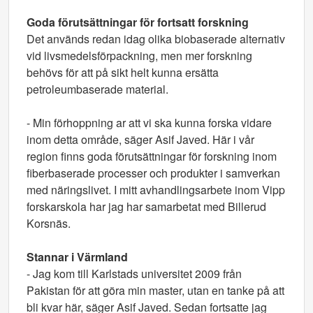
Goda förutsättningar för fortsatt forskning
Det används redan idag olika biobaserade alternativ
vid livsmedelsförpackning, men mer forskning
behövs för att på sikt helt kunna ersätta
petroleumbaserade material.
- Min förhoppning ar att vi ska kunna forska vidare
inom detta område, säger Asif Javed. Här i vår
region finns goda förutsättningar för forskning inom
fiberbaserade processer och produkter i samverkan
med näringslivet. I mitt avhandlingsarbete inom Vipp
forskarskola har jag har samarbetat med Billerud
Korsnäs.
Stannar i Värmland
- Jag kom till Karlstads universitet 2009 från
Pakistan för att göra min master, utan en tanke på att
bli kvar här, säger Asif Javed. Sedan fortsatte jag