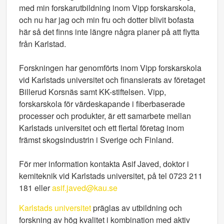
med min forskarutbildning inom Vipp forskarskola,
och nu har jag och min fru och dotter blivit bofasta
här så det finns inte längre några planer på att flytta
från Karlstad.
Forskningen har genomförts inom Vipp forskarskola
vid Karlstads universitet och finansierats av företaget
Billerud Korsnäs samt KK-stiftelsen. Vipp,
forskarskola för värdeskapande i fiberbaserade
processer och produkter, är ett samarbete mellan
Karlstads universitet och ett flertal företag inom
främst skogsindustrin i Sverige och Finland.
För mer information kontakta Asif Javed, doktor i
kemiteknik vid Karlstads universitet, på tel 0723 211
181 eller
asif.javed@kau.se
Karlstads universitet
präglas av utbildning och
forskning av hög kvalitet i kombination med aktiv