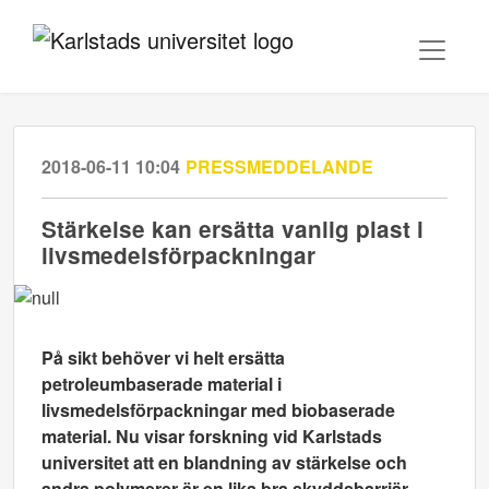
2018-06-11 10:04
PRESSMEDDELANDE
Stärkelse kan ersätta vanlig plast i
livsmedelsförpackningar
På sikt behöver vi helt ersätta
petroleumbaserade material i
livsmedelsförpackningar med biobaserade
material. Nu visar forskning vid Karlstads
universitet att en blandning av stärkelse och
andra polymerer är en lika bra skyddsbarriär.