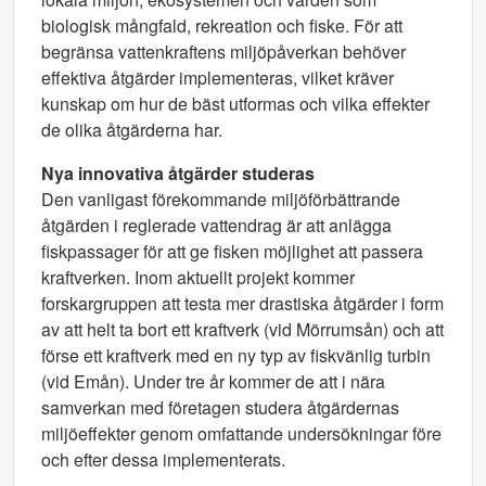
biologisk mångfald, rekreation och fiske. För att
begränsa vattenkraftens miljöpåverkan behöver
effektiva åtgärder implementeras, vilket kräver
kunskap om hur de bäst utformas och vilka effekter
de olika åtgärderna har.
Nya innovativa åtgärder studeras
Den vanligast förekommande miljöförbättrande
åtgärden i reglerade vattendrag är att anlägga
fiskpassager för att ge fisken möjlighet att passera
kraftverken. Inom aktuellt projekt kommer
forskargruppen att testa mer drastiska åtgärder i form
av att helt ta bort ett kraftverk (vid Mörrumsån) och att
förse ett kraftverk med en ny typ av fiskvänlig turbin
(vid Emån). Under tre år kommer de att i nära
samverkan med företagen studera åtgärdernas
miljöeffekter genom omfattande undersökningar före
och efter dessa implementerats.