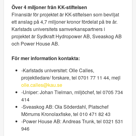
Över 4 miljoner från KK-stiftelsen
Finansiär för projektet är KK-stiftelsen som beviljat
ett anslag på 4,7 miljoner kronor fördelat på tre år.
Karlstads universitets samverkanspartners i
projektet är Sydkraft Hydropower AB, Sveaskog AB
och Power House AB.
För mer information kontakta:
-Karlstads universitet: Olle Calles,
projektledare/ forskare, tel 0701 77 11 44, mejl
olle.calles@kau.se
-Uniper: Johan Tielman, miljöchef, tel 0705 734
414
-Sveaskog AB: Ola Söderdahl, Platschef
Mörrums Kronolaxfiske, tel 010 471 82 43
-Power House AB: Andreas Trunk, tel 0321 531
946