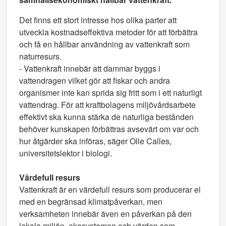
Det finns ett stort intresse hos olika parter att
utveckla kostnadseffektiva metoder för att förbättra
och få en hållbar användning av vattenkraft som
naturresurs.
- Vattenkraft innebär att dammar byggs i
vattendragen vilket gör att fiskar och andra
organismer inte kan sprida sig fritt som i ett naturligt
vattendrag. För att kraftbolagens miljövårdsarbete
effektivt ska kunna stärka de naturliga bestånden
behöver kunskapen förbättras avsevärt om var och
hur åtgärder ska införas, säger Olle Calles,
universitetslektor i biologi.
Värdefull resurs
Vattenkraft är en värdefull resurs som producerar el
med en begränsad klimatpåverkan, men
verksamheten innebär även en påverkan på den
lokala miljön, ekosystemen och värden som