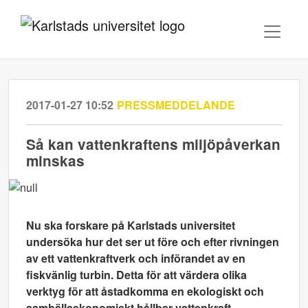
2017-01-27 10:52
PRESSMEDDELANDE
Så kan vattenkraftens miljöpåverkan
minskas
Nu ska forskare på Karlstads universitet
undersöka hur det ser ut före och efter rivningen
av ett vattenkraftverk och införandet av en
fiskvänlig turbin. Detta för att värdera olika
verktyg för att åstadkomma en ekologiskt och
samhällsekonomiskt hållbar vattenkraft.