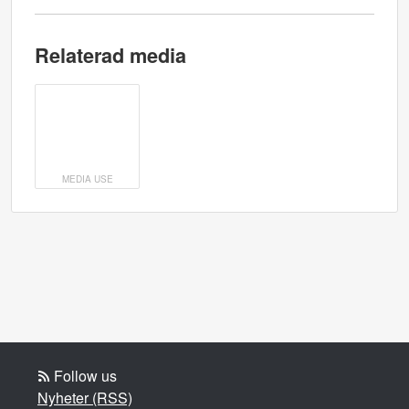
Relaterad media
MEDIA USE
Follow us
Nyheter (RSS)