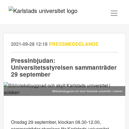
2021-09-28 12:18
PRESSMEDDELANDE
Pressinbjudan:
Universitetsstyrelsen sammanträder
29 september
Biblioteksbyggnad och skylt Karlstads universitet i solsken
Onsdag 29 september, klockan 08.30-12.00,
sammanträder styrelsen för Karlstads universitet