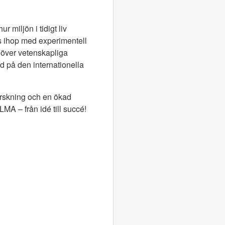
miljön i tidigt liv
ts ihop med experimentell
n över vetenskapliga
d på den internationella
forskning och en ökad
LMA – från idé till succé!