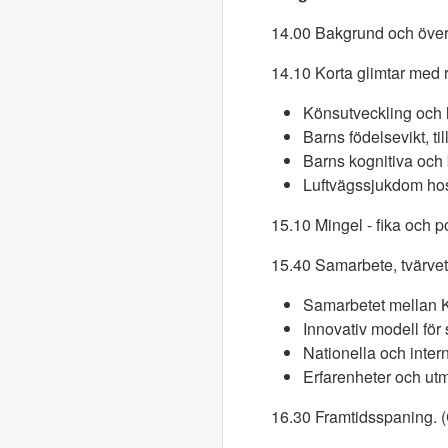
14.00 Bakgrund och över
14.10 Korta glimtar med 
Könsutveckling och l
Barns födelsevikt, ti
Barns kognitiva och
Luftvägssjukdom hos
15.10 Mingel - fika och p
15.40 Samarbete, tvärvet
Samarbetet mellan 
Innovativ modell för
Nationella och inter
Erfarenheter och ut
16.30 Framtidsspaning. 