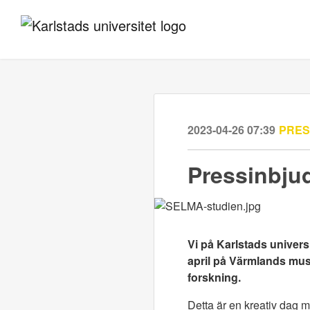
2023-04-26 07:39
PRE
Pressinbjud
Vi på Karlstads univers
april på Värmlands mus
forskning.
Detta är en kreativ dag 