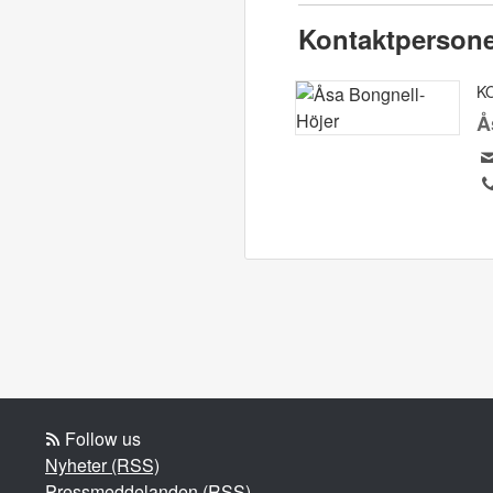
Kontaktperson
K
Å
Follow us
Nyheter (RSS)
Pressmeddelanden (RSS)