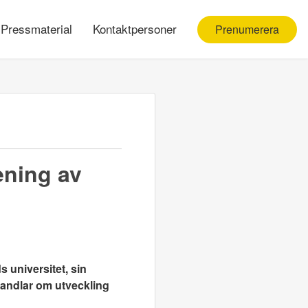
Pressmaterial
Kontaktpersoner
Prenumerera
ening av
 universitet, sin
handlar om utveckling