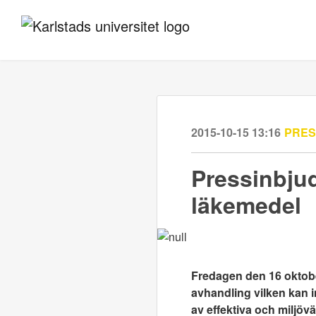
2015-10-15 13:16
PRE
Pressinbjud
läkemedel
Fredagen den 16 oktober
avhandling vilken kan i
av effektiva och miljöv