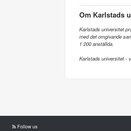
Om Karlstads un
Karlstads universitet p
med det omgivande samhä
1 200 anställda.

Karlstads universitet -
Follow us