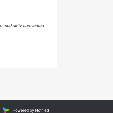
ion med aktiv samverkan 
Powered by Notified