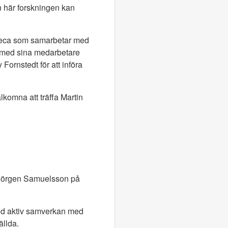
en här forskningen kan
Zeneca som samarbetar med
r med sina medarbetare
ornstedt för att införa
lkomna att träffa Martin
, Jörgen Samuelsson på
 med aktiv samverkan med
ällda.