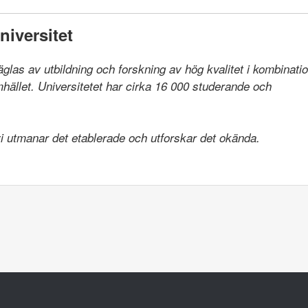
iversitet
räglas av utbildning och forskning av hög kvalitet i kombinat
llet. Universitetet har cirka 16 000 studerande och

 vi utmanar det etablerade och utforskar det okända.