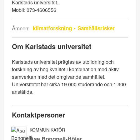
Karlstads universitet.
Mobil: 073-4606556
Ämnen:
klimatforskning
Samhällsrisker
Om Karlstads universitet
Karlstads universitet präglas av utbildning och
forskning av hög kvalitet i kombination med aktiv
samverkan med det omgivande samhället.
Universitetet har cirka 19 000 studerande och 1 300
anställda.
Kontaktpersoner
KOMMUNIKATÖR
Åsa Bongnell-Höjer