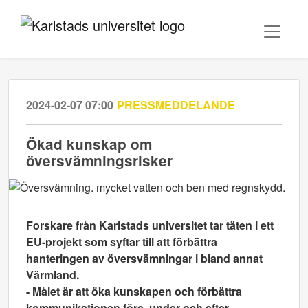
2024-02-07 07:00
PRESSMEDDELANDE
Ökad kunskap om
översvämningsrisker
Forskare från Karlstads universitet tar täten i ett
EU-projekt som syftar till att förbättra
hanteringen av översvämningar i bland annat
Värmland.
- Målet är att öka kunskapen och förbättra
kommunikationen före, under och efter