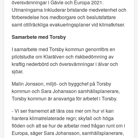
översvämningar i Gävle och Europa 2021.
Utmaningarna inkluderar bristande medvetenhet och
förberedelse hos medborgare och beslutsfattare
samt otillräckliga evakueringsplaner vid klimatkriser.
Samarbete med Torsby
I samarbete med Torsby kommun genomförs en
pilotstudie om Klarälven och riskbedömning av
kraftig nederbörd och översvämningar i älvar och
sjöar.
Malin Jonsson, miljö- och byggchef på Torsby
kommun och Sara Johansson samhällsplanerare,
Torsby kommun är ansvariga för arbetet i Torsby.
- Vi ser framemot att lära oss mer om hur vi kan
hantera klimatrelaterade regn; skyfall och höga
flöden och att se hur de arbetar med frågan runt om i
Europa, säger Sara Johansson, samhällsplanerare,