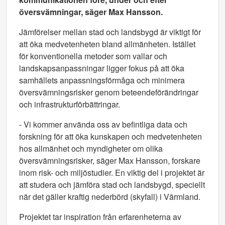
översvämningar, säger Max Hansson.
Jämförelser mellan stad och landsbygd är viktigt för
att öka medvetenheten bland allmänheten. Istället
för konventionella metoder som vallar och
landskapsanpassningar ligger fokus på att öka
samhällets anpassningsförmåga och minimera
översvämningsrisker genom beteendeförändringar
och infrastrukturförbättringar.
- Vi kommer använda oss av befintliga data och
forskning för att öka kunskapen och medvetenheten
hos allmänhet och myndigheter om olika
översvämningsrisker, säger Max Hansson, forskare
inom risk- och miljöstudier.
En viktig del i projektet är
att studera och jämföra stad och landsbygd, speciellt
när det gäller kraftig nederbörd (skyfall) i Värmland.
Projektet tar inspiration från erfarenheterna av