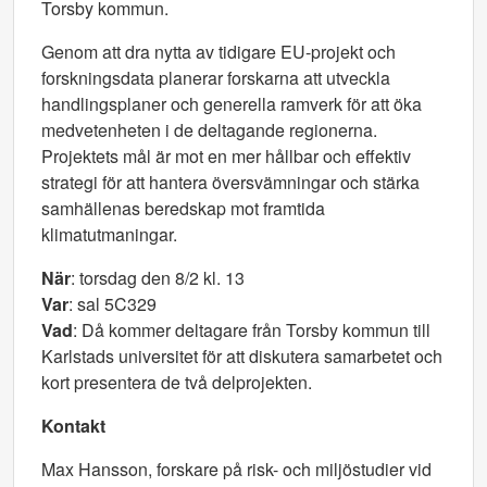
Torsby kommun.
Genom att dra nytta av tidigare EU-projekt och
forskningsdata planerar forskarna att utveckla
handlingsplaner och generella ramverk för att öka
medvetenheten i de deltagande regionerna.
Projektets mål är mot en mer hållbar och effektiv
strategi för att hantera översvämningar och stärka
samhällenas beredskap mot framtida
klimatutmaningar.
När
: torsdag den 8/2 kl. 13
Var
: sal 5C329
Vad
: Då kommer deltagare från Torsby kommun till
Karlstads universitet för att diskutera samarbetet och
kort presentera de två delprojekten.
Kontakt
Max Hansson, forskare på risk- och miljöstudier vid