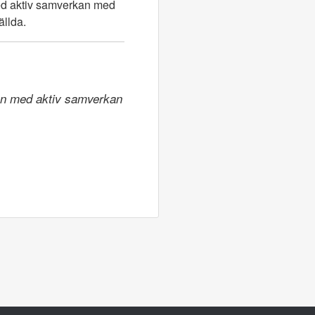
med aktiv samverkan med
ällda.
ion med aktiv samverkan 