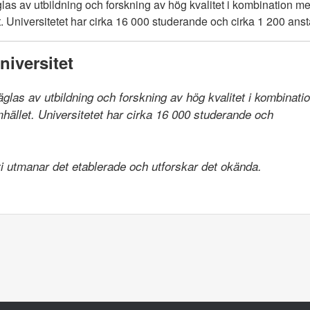
las av utbildning och forskning av hög kvalitet i kombination 
 Universitetet har cirka 16 000 studerande och cirka 1 200 anst
iversitet
räglas av utbildning och forskning av hög kvalitet i kombinat
llet. Universitetet har cirka 16 000 studerande och

 vi utmanar det etablerade och utforskar det okända.