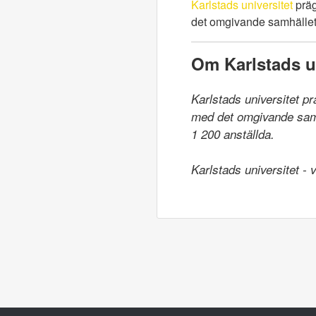
Karlstads universitet
präg
det omgivande samhället.
Om Karlstads un
Karlstads universitet p
med det omgivande samhä
1 200 anställda.

Karlstads universitet -