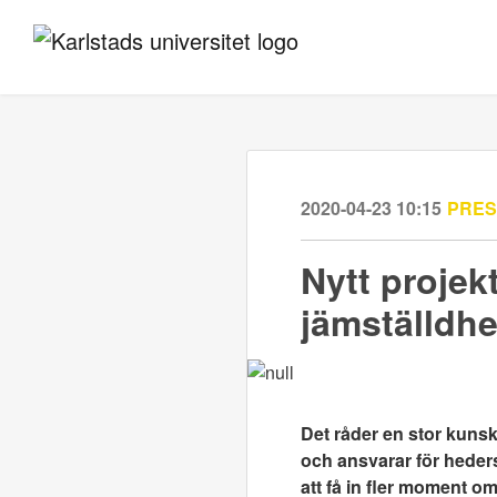
2020-04-23 10:15
PRE
Nytt proje
jämställdhe
Det råder en stor kuns
och ansvarar för heders
att få in fler moment o