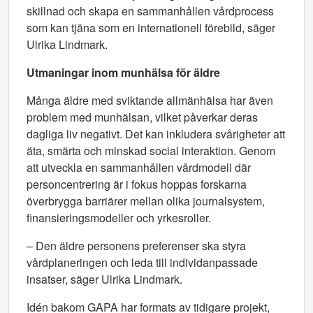
skillnad och skapa en sammanhållen vårdprocess
som kan tjäna som en internationell förebild, säger
Ulrika Lindmark.
Utmaningar inom munhälsa för äldre
Många äldre med sviktande allmänhälsa har även
problem med munhälsan, vilket påverkar deras
dagliga liv negativt. Det kan inkludera svårigheter att
äta, smärta och minskad social interaktion. Genom
att utveckla en sammanhållen vårdmodell där
personcentrering är i fokus hoppas forskarna
överbrygga barriärer mellan olika journalsystem,
finansieringsmodeller och yrkesroller.
– Den äldre personens preferenser ska styra
vårdplaneringen och leda till individanpassade
insatser, säger Ulrika Lindmark.
Idén bakom GAPA har formats av tidigare projekt,