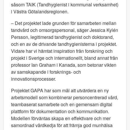
såsom TAIK (Tandhygienist i kommunal verksamhet)
i Västra Götalandsregionen.
– Det projektet lade grunden för samarbeten mellan
tandvård och omsorgspersonal, säger Jessica Kylén
Persson, legitimerad tandhygienist och doktorand,
och en av de drivande tandhygienisterna i projektet.
Vidare har vi hämtat inspiration från forskning och
projekt i Sverige och internationellt, bland annat från
professor Ian Graham i Kanada, som betonar vikten
av samskapande i forsknings- och
innovationsprocesser.
Projektet GAPA har som mål att utvärdera en ny
arbetsmodell som kombinerar personcentrerad vård,
teambaserat samarbete och en gemensam digital
plattform för dokumentation och kommunikation.
Modellen förväntas skapa en effektivare och mer
samordnad vårdkedja för att främja god munhälsa