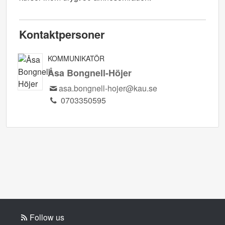
Kontaktpersoner
KOMMUNIKATÖR
Åsa Bongnell-Höjer
asa.bongnell-hojer@kau.se
0703350595
Follow us