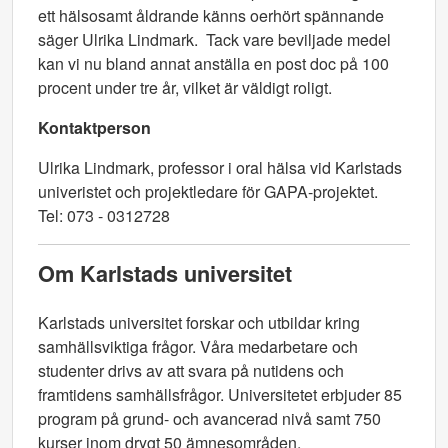
ett hälsosamt åldrande känns oerhört spännande
säger Ulrika Lindmark. Tack vare beviljade medel
kan vi nu bland annat anställa en post doc på 100
procent under tre år, vilket är väldigt roligt.
Kontaktperson
Ulrika Lindmark, professor i oral hälsa vid Karlstads
univeristet och projektledare för GAPA-projektet.
Tel: 073 - 0312728
Om Karlstads universitet
Karlstads universitet forskar och utbildar kring
samhällsviktiga frågor. Våra medarbetare och
studenter drivs av att svara på nutidens och
framtidens samhällsfrågor. Universitetet erbjuder 85
program på grund- och avancerad nivå samt 750
kurser inom drygt 50 ämnesområden.