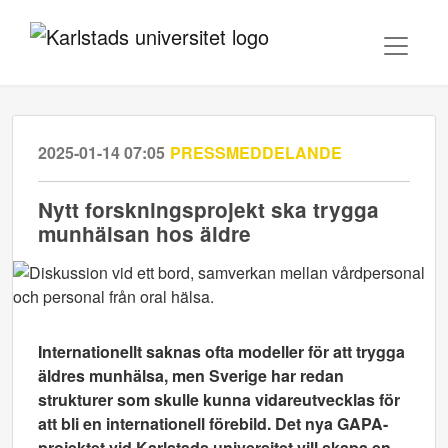
2025-01-14 07:05
PRESSMEDDELANDE
Nytt forskningsprojekt ska trygga
munhälsan hos äldre
Internationellt saknas ofta modeller för att trygga
äldres munhälsa, men Sverige har redan
strukturer som skulle kunna vidareutvecklas för
att bli en internationell förebild. Det nya GAPA-
projektet vid Karlstads universitet vill skapa en