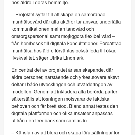
hos äldre i deras hemmiljö.
– Projektet syftar till att skapa en samordnad
munhälsovård där alla aktörer tar ansvar, underlätta
kommunikationen mellan tandvård och
omsorgspersonal samt möjliggöra flexibel vård –
från hembesök till digitala konsultationer. Förbättrad
munhälsa hos äldre förväntas också leda till ökad
livskvalitet, säger Ulrika Lindmark.
En central del av projektet är samskapande, där
äldre personer, närstående och yrkesutövare aktivt
deltar i både utvecklingen och utvärderingen av
modellen. Genom att inkludera alla berörda parter
säkerställs att lösningen motsvarar de faktiska
behoven och får brett stöd. Bland annat testas den
digitala plattformen och olika insatser anpassas
utifrån den feedback som samlas in.
– Känslan av att bidra och skapa förutsättningar för