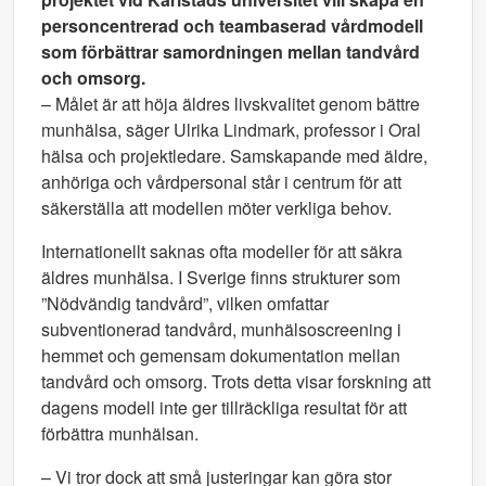
personcentrerad och teambaserad vårdmodell
som förbättrar samordningen mellan tandvård
och omsorg.
– Målet är att höja äldres livskvalitet genom bättre
munhälsa, säger Ulrika Lindmark, professor i Oral
hälsa och projektledare. Samskapande med äldre,
anhöriga och vårdpersonal står i centrum för att
säkerställa att modellen möter verkliga behov.
Internationellt saknas ofta modeller för att säkra
äldres munhälsa. I Sverige finns strukturer som
”Nödvändig tandvård”, vilken omfattar
subventionerad tandvård, munhälsoscreening i
hemmet och gemensam dokumentation mellan
tandvård och omsorg. Trots detta visar forskning att
dagens modell inte ger tillräckliga resultat för att
förbättra munhälsan.
– Vi tror dock att små justeringar kan göra stor