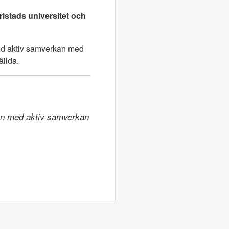
rlstads universitet och
med aktiv samverkan med
ällda.
ion med aktiv samverkan 