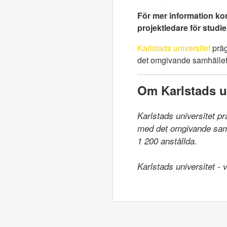
För mer information kon
projektledare för studie
Karlstads universitet
präg
det omgivande samhället.
Om Karlstads un
Karlstads universitet p
med det omgivande samhä
1 200 anställda.

Karlstads universitet -