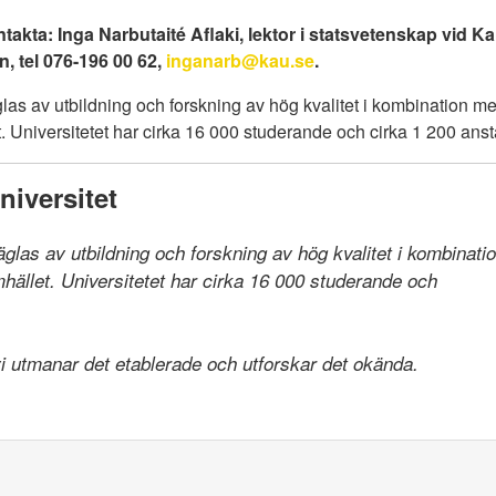
takta: Inga Narbutaité Aflaki, lektor i statsvetenskap vid Ka
n, tel 076-196 00 62,
inganarb@kau.se
.
las av utbildning och forskning av hög kvalitet i kombination 
 Universitetet har cirka 16 000 studerande och cirka 1 200 anst
iversitet
räglas av utbildning och forskning av hög kvalitet i kombinat
llet. Universitetet har cirka 16 000 studerande och

 vi utmanar det etablerade och utforskar det okända.