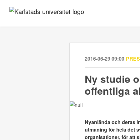
2016-06-29 09:00
PRE
Ny studie 
offentliga 
Nyanlända och deras int
utmaning för hela det 
organisationer, för at