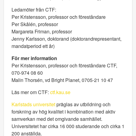
Ledamöter från CTF:
Per Kristensson, professor och föreståndare
Per Skålén, professor
Margareta Friman, professor
Jenny Karlsson, doktorand (doktorandrepresentant,
mandatperiod ett år)
För mer information
Per Kristensson, professor och föreståndare CTF,
070-974 08 60
Malin Thorsén, vd Bright Planet, 0705-21 10 47
Läs mer om CTF:
ctf.kau.se
Karlstads universitet
präglas av utbildning och
forskning av hög kvalitet i kombination med aktiv
samverkan med det omgivande samhället.
Universitetet har cirka 16 000 studerande och cirka 1
200 anställda.