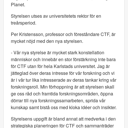
Planet.
Styrelsen utses av universitetets rektor för en
treårsperiod.
Per Kristensson, professor och föreståndare CTF, är
mycket nöjd med den nya styrelsen.
- Vår nya styrelse är mycket stark konstellation
människor och innebär en stor förstärkning inte bara
för CTF utan för hela Karlstads universitet. Jag är
jätteglad över deras intresse för vår forskning och vi
är i vår tur lika intresserade av deras tankar kring vår
forskningsroll. Min förhoppning är att styrelsen skall
ge oss råd och framtida forskningsområden, öppna
dörrar till nya forskningssamarbeten, sprida vår
kunskap samt bistå oss med kloka idéer och insikter.
Styrelsens uppgift är bland annat att medverka i den
strategiska planeringen för CTF och sammanträder