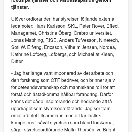
tjänster.
Utöver ordföranden har styrelsen följande externa
ledamöter: Hans Karlsson, SKL, Peter Rover, Effect
Managemet, Christina Öberg, Örebro universitet,
Jonas Matthing, RISE, Anders Tufvesson, Ninetech,
Sofi W. Elfving, Ericsson, Vilhelm Jensen, Nordea,
Kathrine Löfberg, Löfbergs, och Michael af Kleen,
Differ.
- Jag har länge varit imponerad av det arbete och
den forskning som CTF bedriver, och brinner själv
för beteendevetenskap och människans roll för att
förstå och åstadkomma hållbar förändring. Därför
känns det både inspirerande och hedrande att få
uppdraget som styrelseordförande. Jag ser fram
emot arbetet tillsammans med all fantastisk
kompetens i såväl styrelsen som bland forskarna,
säger styrelseordförande Malin Thorsén, vd Bright