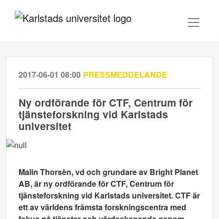
2017-06-01 08:00
PRESSMEDDELANDE
Ny ordförande för CTF, Centrum för
tjänsteforskning vid Karlstads
universitet
Malin Thorsèn, vd och grundare av Bright Planet
AB, är ny ordförande för CTF, Centrum för
tjänsteforskning vid Karlstads universitet.
CTF är
ett av världens främsta forskningscentra med
fokus på tjänster och värdeskapande genom