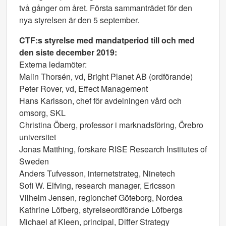
två gånger om året. Första sammanträdet för den
nya styrelsen är den 5 september.
CTF:s styrelse med mandatperiod till och med
den siste december 2019:
Externa ledamöter:
Malin Thorsén, vd, Bright Planet AB (ordförande)
Peter Rover, vd, Effect Management
Hans Karlsson, chef för avdelningen vård och
omsorg, SKL
Christina Öberg, professor i marknadsföring, Örebro
universitet
Jonas Matthing, forskare RISE Research Institutes of
Sweden
Anders Tufvesson, internetstrateg, Ninetech
Sofi W. Elfving, research manager, Ericsson
Vilhelm Jensen, regionchef Göteborg, Nordea
Kathrine Löfberg, styrelseordförande Löfbergs
Michael af Kleen, principal, Differ Strategy