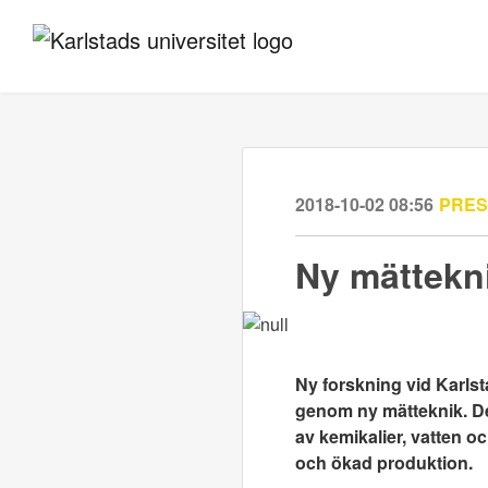
2018-10-02 08:56
PRE
Ny mättekni
Ny forskning vid Karlst
genom ny mätteknik. De
av kemikalier, vatten o
och ökad produktion.