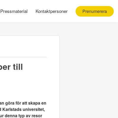
Pressmaterial
Kontaktpersoner
Prenumerera
r till
n göra för att skapa en
 Karlstads universitet,
r denna typ av resor