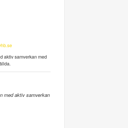
@hb.se
med aktiv samverkan med
ällda.
ion med aktiv samverkan 