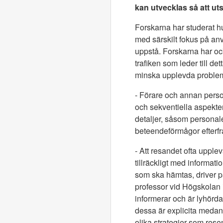
kan utvecklas så att ut
Forskarna har studerat hu
med särskilt fokus på an
uppstå. Forskarna har ock
trafiken som leder till d
minska upplevda proble
- Förare och annan per
och sekventiella aspekter
detaljer, såsom personale
beteendeförmågor efterfrå
- Att resandet ofta upple
tillräckligt med informat
som ska hämtas, driver p
professor vid Högskolan i
informerar och är lyhörd
dessa är explicita medan a
olika strategier som rese