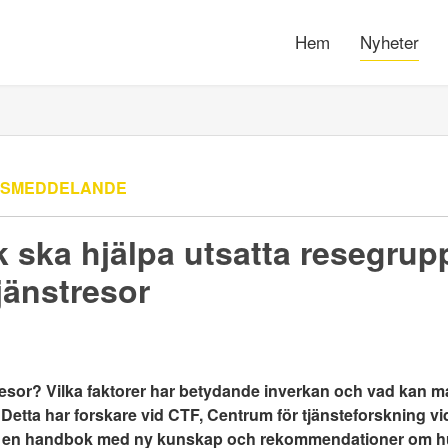
Hem
Nyheter
SSMEDDELANDE
ska hjälpa utsatta resegruppe
tjänstresor
resor? Vilka faktorer har betydande inverkan och vad kan ma
Detta har forskare vid CTF, Centrum för tjänsteforskning vid
s en handbok med ny kunskap och rekommendationer om hu