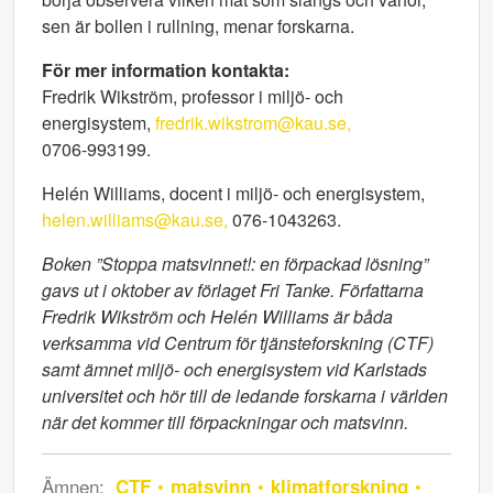
sen är bollen i rullning, menar forskarna.
För mer information kontakta:
Fredrik Wikström, professor i miljö- och
energisystem,
fredrik.wikstrom@kau.se,
0706-993199.
Helén Williams, docent i miljö- och energisystem,
helen.williams@kau.se,
076-1043263.
Boken ”Stoppa matsvinnet!: en förpackad lösning”
gavs ut i oktober av förlaget Fri Tanke. Författarna
Fredrik Wikström och Helén Williams är båda
verksamma vid Centrum för tjänsteforskning (CTF)
samt ämnet miljö- och energisystem vid Karlstads
universitet och hör till de ledande forskarna i världen
när det kommer till förpackningar och matsvinn.
Ämnen:
CTF
matsvinn
klimatforskning