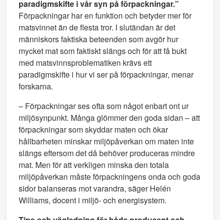
paradigmskifte i vår syn på förpackningar.”
Förpackningar har en funktion och betyder mer för
matsvinnet än de flesta tror. I slutändan är det
människors faktiska beteenden som avgör hur
mycket mat som faktiskt slängs och för att få bukt
med matsvinnsproblematiken krävs ett
paradigmskifte i hur vi ser på förpackningar, menar
forskarna.
– Förpackningar ses ofta som något enbart ont ur
miljösynpunkt. Många glömmer den goda sidan – att
förpackningar som skyddar maten och ökar
hållbarheten minskar miljöpåverkan om maten inte
slängs eftersom det då behöver produceras mindre
mat. Men för att verkligen minska den totala
miljöpåverkan måste förpackningens onda och goda
sidor balanseras mot varandra, säger Helén
Williams, docent i miljö- och energisystem.
Tips och vägledning för både producent och