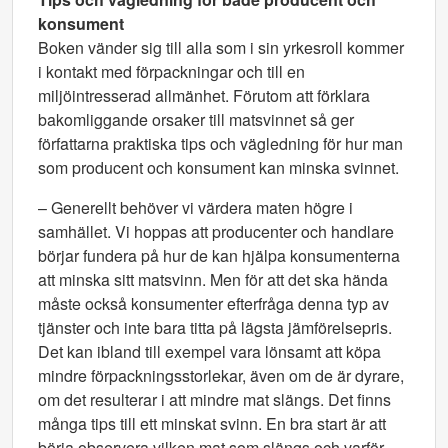
konsument
Boken vänder sig till alla som i sin yrkesroll kommer
i kontakt med förpackningar och till en
miljöintresserad allmänhet. Förutom att förklara
bakomliggande orsaker till matsvinnet så ger
författarna praktiska tips och vägledning för hur man
som producent och konsument kan minska svinnet.
– Generellt behöver vi värdera maten högre i
samhället. Vi hoppas att producenter och handlare
börjar fundera på hur de kan hjälpa konsumenterna
att minska sitt matsvinn. Men för att det ska hända
måste också konsumenter efterfråga denna typ av
tjänster och inte bara titta på lägsta jämförelsepris.
Det kan ibland till exempel vara lönsamt att köpa
mindre förpackningsstorlekar, även om de är dyrare,
om det resulterar i att mindre mat slängs. Det finns
många tips till ett minskat svinn. En bra start är att
börja observera vilken mat som slängs och varför,