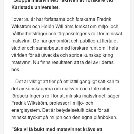
Karlstads universitet.
I över 30 år har författarna och forskarna Fredrik
Wikström och Helén Williams forskat om miljö- och
hållbarhetsfrågor och förpackningens roll för minskat
matsvinn. De har genomfört och publicerat flertalet
studier och samarbetat med forskare runt om i hela
världen för att utveckla och sprida kunskap kring
matsvinn. Nu finns resultaten att ta del av i deras
bok.
– Det är viktigt att fler på ett lättillgängligt sätt kan ta
del av kunskaperna om matsvinn och inte minst
förpackningens roll för att minska matsvinnet, säger
Fredrik Wikström, professor i miljö- och
energisystem. Det är betydelsefullt både för att
minska trycket på miljön och den egna plånboken.
”Ska vi få bukt med matsvinnet krävs ett