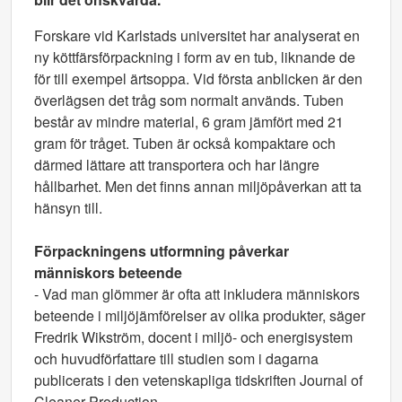
Forskare vid Karlstads universitet har analyserat en
ny köttfärsförpackning i form av en tub, liknande de
för till exempel ärtsoppa. Vid första anblicken är den
överlägsen det tråg som normalt används. Tuben
består av mindre material, 6 gram jämfört med 21
gram för tråget. Tuben är också kompaktare och
därmed lättare att transportera och har längre
hållbarhet. Men det finns annan miljöpåverkan att ta
hänsyn till.
Förpackningens utformning påverkar
människors beteende
- Vad man glömmer är ofta att inkludera människors
beteende i miljöjämförelser av olika produkter, säger
Fredrik Wikström, docent i miljö- och energisystem
och huvudförfattare till studien som i dagarna
publicerats i den vetenskapliga tidskriften Journal of
Cleaner Production.