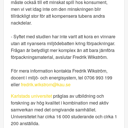
måste också till ett minskat spill hos konsument,
men vi vet idag inte om den minskningen blir
tillräckligt stor för att kompensera tubens andra
nackdelar.
- Syftet med studien har inte varit att kora en vinnare
utan att nyansera miljödebatten kring förpackningar.
Frågan är betydligt mer komplex än att bara jämföra
förpackningsmaterial, avslutar Fredrik Wikström.
För mera information kontakta Fredrik Wikström,
docent i miljö- och energisystem, tel 0706 993 199
eller
fredrik.wikstrom@kau.se
Karlstads universitet
präglas av utbildning och
forskning av hög kvalitet i kombination med aktiv
samverkan med det omgivande samhället.
Universitetet har cirka 16 000 studerande och cirka 1
200 anställda.