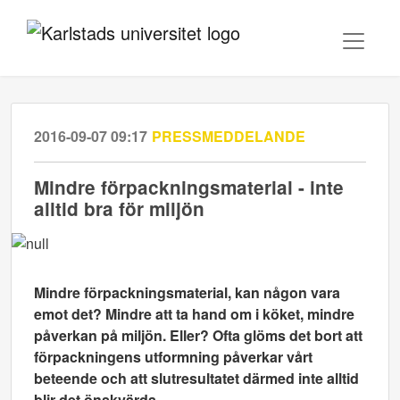
2016-09-07 09:17
PRESSMEDDELANDE
Mindre förpackningsmaterial - inte
alltid bra för miljön
Mindre förpackningsmaterial, kan någon vara
emot det? Mindre att ta hand om i köket, mindre
påverkan på miljön. Eller? Ofta glöms det bort att
förpackningens utformning påverkar vårt
beteende och att slutresultatet därmed inte alltid
blir det önskvärda.