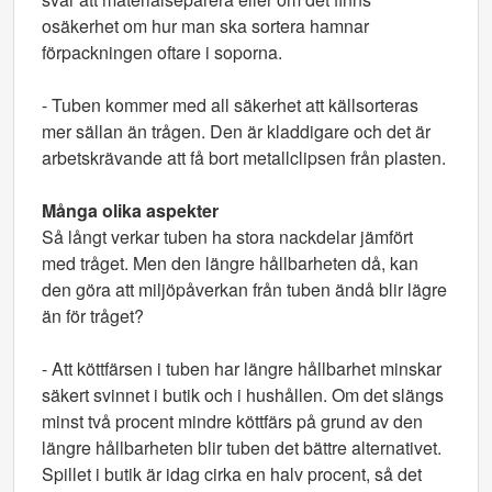
osäkerhet om hur man ska sortera hamnar
förpackningen oftare i soporna.
- Tuben kommer med all säkerhet att källsorteras
mer sällan än trågen. Den är kladdigare och det är
arbetskrävande att få bort metallclipsen från plasten.
Många olika aspekter
Så långt verkar tuben ha stora nackdelar jämfört
med tråget. Men den längre hållbarheten då, kan
den göra att miljöpåverkan från tuben ändå blir lägre
än för tråget?
- Att köttfärsen i tuben har längre hållbarhet minskar
säkert svinnet i butik och i hushållen. Om det slängs
minst två procent mindre köttfärs på grund av den
längre hållbarheten blir tuben det bättre alternativet.
Spillet i butik är idag cirka en halv procent, så det