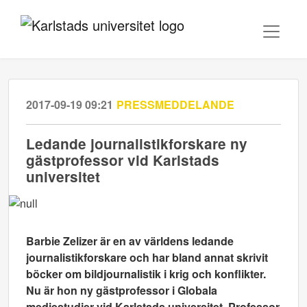
2017-09-19 09:21
PRESSMEDDELANDE
Ledande journalistikforskare ny
gästprofessor vid Karlstads
universitet
Barbie Zelizer är en av världens ledande
journalistikforskare och har bland annat skrivit
böcker om bildjournalistik i krig och konflikter.
Nu är hon ny gästprofessor i Globala
mediestudier vid Karlstads universitet. Professor