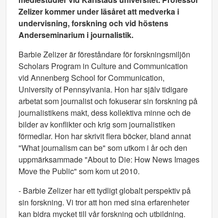
Zelizer kommer under läsåret att medverka i
undervisning, forskning och vid höstens
Anderseminarium i journalistik.
Barbie Zelizer är föreståndare för forskningsmiljön
Scholars Program in Culture and Communication
vid Annenberg School for Communication,
University of Pennsylvania. Hon har själv tidigare
arbetat som journalist och fokuserar sin forskning på
journalistikens makt, dess kollektiva minne och de
bilder av konflikter och krig som journalistiken
förmedlar. Hon har skrivit flera böcker, bland annat
"What journalism can be" som utkom i år och den
uppmärksammade "About to Die: How News Images
Move the Public" som kom ut 2010.
- Barbie Zelizer har ett tydligt globalt perspektiv på
sin forskning. Vi tror att hon med sina erfarenheter
kan bidra mycket till vår forskning och utbildning.