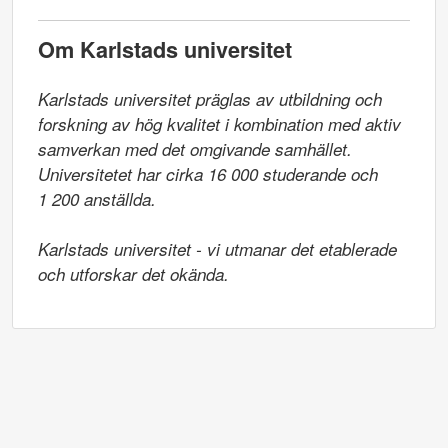
Om Karlstads universitet
Karlstads universitet präglas av utbildning och 
forskning av hög kvalitet i kombination med aktiv 
samverkan med det omgivande samhället. 
Universitetet har cirka 16 000 studerande och

1 200 anställda.

Karlstads universitet - vi utmanar det etablerade 
och utforskar det okända.