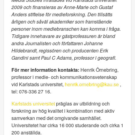
2009 och finansieras av Anne-Marie och Gustaf
Anders stiftelse för medieforskning. Den tillsätts
årligen och såväl akademiker som framstående
personer inom mediebranschen kan komma i fråga.
Tidigare innehavare av gästprofessuren är bland
andra Journalisten och författaren Johanne
Hildebrandt, regissören och producenten Erik
Gandini samt Paul C Adams, professor i geografi.
För mer information kontakta:
Henrik Örnebring,
professor i medie- och kommunikationsvetenskap
vid Karlstads universitet,
henrik.ornebring@kau.se
,
tel: 076-336 27 16.
Karlstads universitet
präglas av utbildning och
forskning av hög kvalitet i kombination med aktiv
samverkan med det omgivande samhället.
Universitetet har cirka 16 000 studerande och cirka 1
200 anställda.