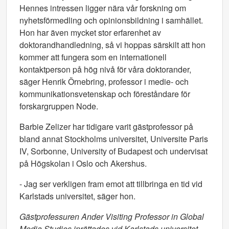
Hennes intressen ligger nära vår forskning om
nyhetsförmedling och opinionsbildning i samhället.
Hon har även mycket stor erfarenhet av
doktorandhandledning, så vi hoppas särskilt att hon
kommer att fungera som en internationell
kontaktperson på hög nivå för våra doktorander,
säger Henrik Örnebring, professor i medie- och
kommunikationsvetenskap och föreståndare för
forskargruppen Node.
Barbie Zelizer har tidigare varit gästprofessor på
bland annat Stockholms universitet, Universite Paris
IV, Sorbonne, University of Budapest och undervisat
på Högskolan i Oslo och Akershus.
- Jag ser verkligen fram emot att tillbringa en tid vid
Karlstads universitet, säger hon.
Gästprofessuren Ander Visiting Professor in Global
Media Studies inrättades vid Karlstads universitet