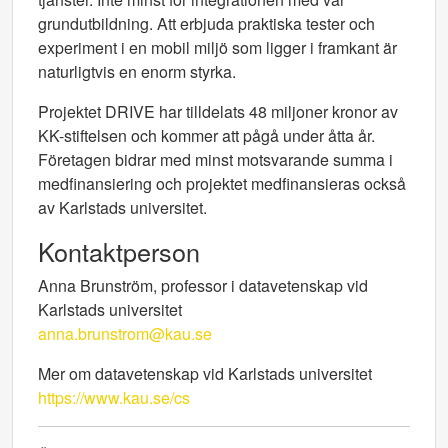
grundutbildning. Att erbjuda praktiska tester och
experiment i en mobil miljö som ligger i framkant är
naturligtvis en enorm styrka.
Projektet DRIVE har tilldelats 48 miljoner kronor av
KK-stiftelsen och kommer att pågå under åtta år.
Företagen bidrar med minst motsvarande summa i
medfinansiering och projektet medfinansieras också
av Karlstads universitet.
Kontaktperson
Anna Brunström, professor i datavetenskap vid
Karlstads universitet
anna.brunstrom@kau.se
Mer om datavetenskap vid Karlstads universitet
https://www.kau.se/cs