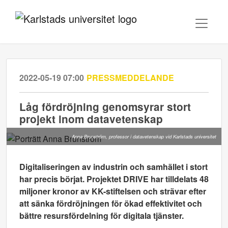
2022-05-19 07:00
PRESSMEDDELANDE
Låg fördröjning genomsyrar stort
projekt inom datavetenskap
Anna Brunström, professor i datavetenskap vid Karlstads universitet
Digitaliseringen av industrin och samhället i stort
har precis börjat. Projektet DRIVE har tilldelats 48
miljoner kronor av KK-stiftelsen och strävar efter
att sänka fördröjningen för ökad effektivitet och
bättre resursfördelning för digitala tjänster.