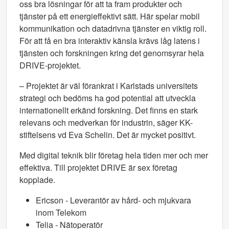
oss bra lösningar för att ta fram produkter och
tjänster på ett energieffektivt sätt. Här spelar mobil
kommunikation och datadrivna tjänster en viktig roll.
För att få en bra interaktiv känsla krävs låg latens i
tjänsten och forskningen kring det genomsyrar hela
DRIVE-projektet.
– Projektet är väl förankrat i Karlstads universitets
strategi och bedöms ha god potential att utveckla
internationellt erkänd forskning. Det finns en stark
relevans och medverkan för industrin, säger KK-
stiftelsens vd Eva Schelin. Det är mycket positivt.
Med digital teknik blir företag hela tiden mer och mer
effektiva. Till projektet DRIVE är sex företag
kopplade.
Ericson - Leverantör av hård- och mjukvara
inom Telekom
Telia - Nätoperatör