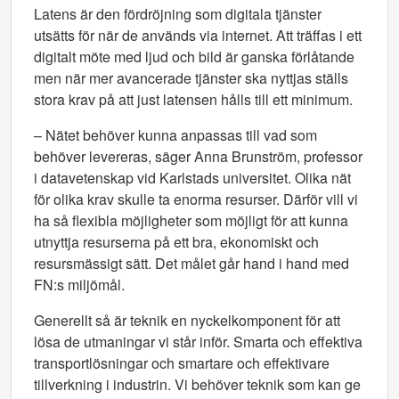
Latens är den fördröjning som digitala tjänster
utsätts för när de används via internet. Att träffas i ett
digitalt möte med ljud och bild är ganska förlåtande
men när mer avancerade tjänster ska nyttjas ställs
stora krav på att just latensen hålls till ett minimum.
– Nätet behöver kunna anpassas till vad som
behöver levereras, säger Anna Brunström, professor
i datavetenskap vid Karlstads universitet. Olika nät
för olika krav skulle ta enorma resurser. Därför vill vi
ha så flexibla möjligheter som möjligt för att kunna
utnyttja resurserna på ett bra, ekonomiskt och
resursmässigt sätt. Det målet går hand i hand med
FN:s miljömål.
Generellt så är teknik en nyckelkomponent för att
lösa de utmaningar vi står inför. Smarta och effektiva
transportlösningar och smartare och effektivare
tillverkning i industrin. Vi behöver teknik som kan ge