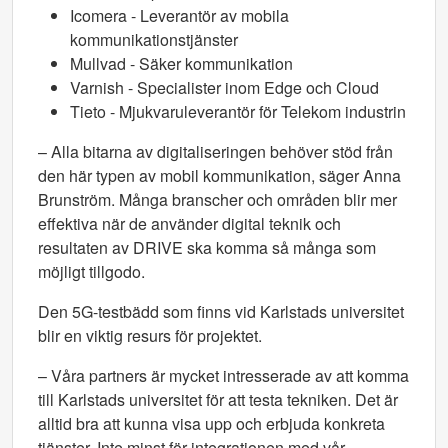
Icomera - Leverantör av mobila
kommunikationstjänster
Mullvad - Säker kommunikation
Varnish - Specialister inom Edge och Cloud
Tieto - Mjukvaruleverantör för Telekom industrin
– Alla bitarna av digitaliseringen behöver stöd från
den här typen av mobil kommunikation, säger Anna
Brunström. Många branscher och områden blir mer
effektiva när de använder digital teknik och
resultaten av DRIVE ska komma så många som
möjligt tillgodo.
Den 5G-testbädd som finns vid Karlstads universitet
blir en viktig resurs för projektet.
– Våra partners är mycket intresserade av att komma
till Karlstads universitet för att testa tekniken. Det är
alltid bra att kunna visa upp och erbjuda konkreta
tjänster. Inte minst för integrationen med vår