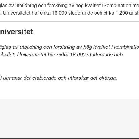
las av utbildning och forskning av hög kvalitet i kombination 
 Universitetet har cirka 16 000 studerande och cirka 1 200 anst
iversitet
räglas av utbildning och forskning av hög kvalitet i kombinat
llet. Universitetet har cirka 16 000 studerande och

 vi utmanar det etablerade och utforskar det okända.