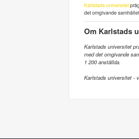
Karlstads universitet
präg
det omgivande samhället.
Om Karlstads un
Karlstads universitet p
med det omgivande samhä
1 200 anställda.

Karlstads universitet -