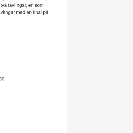
två tävlingar, en som
ävlingar med en final på
30.