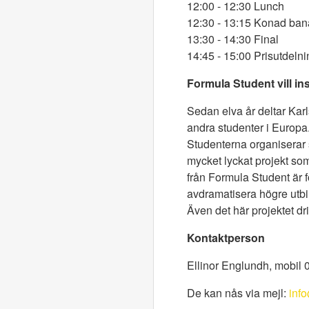
12:00 - 12:30 Lunch
12:30 - 13:15 Konad ban
13:30 - 14:30 Final
14:45 - 15:00 Prisutdel
Formula Student vill in
Sedan elva år deltar Karl
andra studenter i Europa
Studenterna organiserar si
mycket lyckat projekt som
från Formula Student är f
avdramatisera högre utbi
Även det här projektet d
Kontaktperson
Ellinor Englundh, mobil
De kan nås via mejl:
info