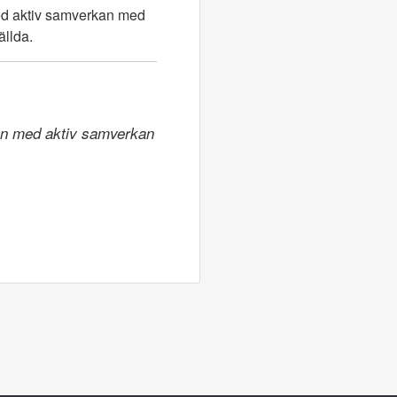
med aktiv samverkan med
ällda.
ion med aktiv samverkan 