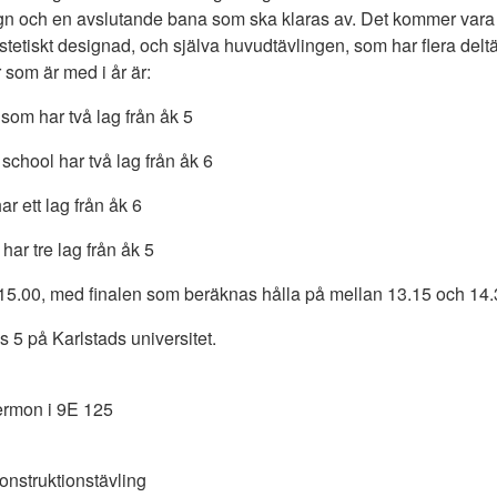
ign och en avslutande bana som ska klaras av. Det kommer vara 
stetiskt designad, och själva huvudtävlingen, som har flera delt
 som är med i år är:
om har två lag från åk 5
 school har två lag från åk 6
r ett lag från åk 6
har tre lag från åk 5
15.00, med finalen som beräknas hålla på mellan 13.15 och 14.
 5 på Karlstads universitet.
ermon i 9E 125
onstruktionstävling