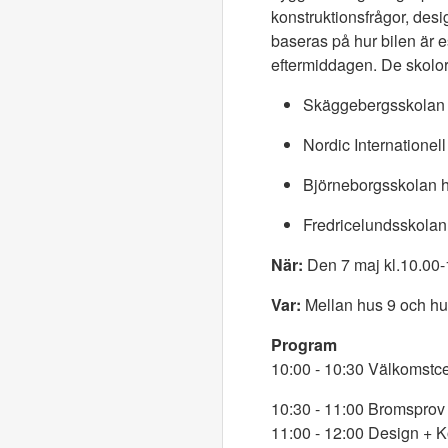
konstruktionsfrågor, des
baseras på hur bilen är e
eftermiddagen. De skolor
Skäggebergsskolan s
Nordic Internationell
Björneborgsskolan ha
Fredricelundsskolan 
När:
Den 7 maj kl.10.00-
Var:
Mellan hus 9 och hus
Program
10:00 - 10:30 Välkomstc
10:30 - 11:00 Bromsprov
11:00 - 12:00 Design + K