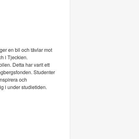
ger en bil och tävlar mot
h i Tjeckien.
len. Detta har varit ett
jungbergsfonden. Studenter
inspirera och
g i under studietiden.