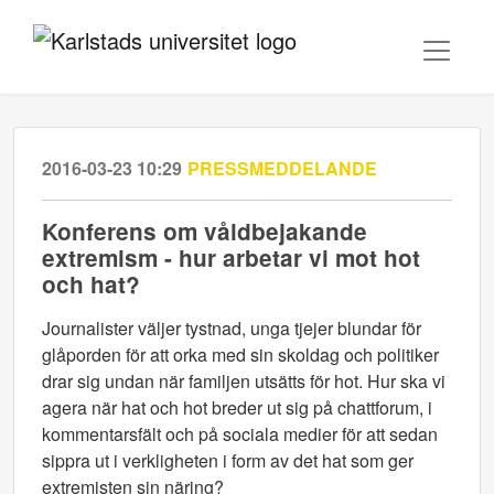
2016-03-23 10:29
PRESSMEDDELANDE
Konferens om våldbejakande
extremism - hur arbetar vi mot hot
och hat?
Journalister väljer tystnad, unga tjejer blundar för
glåporden för att orka med sin skoldag och politiker
drar sig undan när familjen utsätts för hot. Hur ska vi
agera när hat och hot breder ut sig på chattforum, i
kommentarsfält och på sociala medier för att sedan
sippra ut i verkligheten i form av det hat som ger
extremisten sin näring?