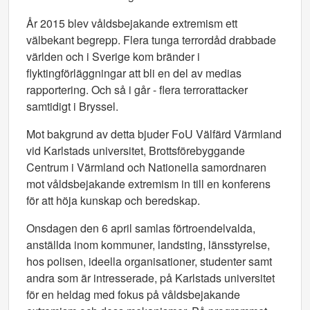
År 2015 blev våldsbejakande extremism ett
välbekant begrepp. Flera tunga terrordåd drabbade
världen och i Sverige kom bränder i
flyktingförläggningar att bli en del av medias
rapportering. Och så i går - flera terrorattacker
samtidigt i Bryssel.
Mot bakgrund av detta bjuder FoU Välfärd Värmland
vid Karlstads universitet, Brottsförebyggande
Centrum i Värmland och Nationella samordnaren
mot våldsbejakande extremism in till en konferens
för att höja kunskap och beredskap.
Onsdagen den 6 april samlas förtroendelvalda,
anställda inom kommuner, landsting, länsstyrelse,
hos polisen, ideella organisationer, studenter samt
andra som är intresserade, på Karlstads universitet
för en heldag med fokus på våldsbejakande