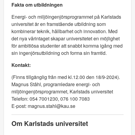
Fakta om utbildningen
Energi- och miljöingenjörsprogrammet på Karlstads
universitet är en framstående utbildning som
kombinerar teknik, hållbarhet och innovation. Med
det nya vårintaget skapar universitetet en möjlighet
för ambitiösa studenter att snabbt komma igång med
sin ingenjörsutbildning och forma sin framtid.
Kontakt:
(Finns tillgänglig från med kl.12.00 den 18/9-2024).
Magnus Ståhl, programledare energi- och
miljöingenjörsprogrammet, Karlstads universitet
Telefon: 054 7001230, 076 100 7083
E-post: magnus.stahl@kau.se
Om Karlstads universitet