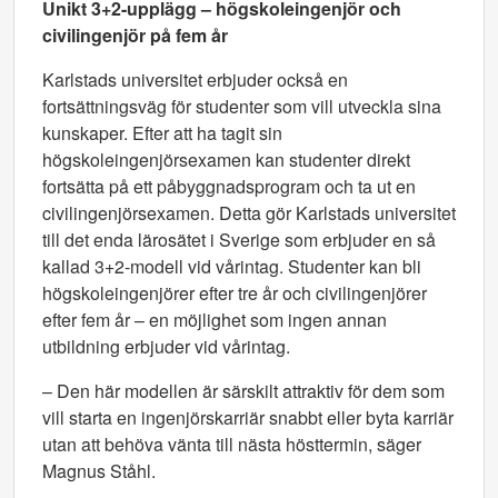
Unikt 3+2-upplägg – h
ögskoleingenjör och
civilingenjör på fem år
Karlstads universitet erbjuder också en
fortsättningsväg för studenter som vill utveckla sina
kunskaper. Efter att ha tagit sin
högskoleingenjörsexamen kan studenter direkt
fortsätta på ett påbyggnadsprogram och ta ut en
civilingenjörsexamen. Detta gör Karlstads universitet
till det enda lärosätet i Sverige som erbjuder en så
kallad 3+2-modell vid vårintag. Studenter kan bli
högskoleingenjörer efter tre år och civilingenjörer
efter fem år – en möjlighet som ingen annan
utbildning erbjuder vid vårintag.
– Den här modellen är särskilt attraktiv för dem som
vill starta en ingenjörskarriär snabbt eller byta karriär
utan att behöva vänta till nästa hösttermin, säger
Magnus Ståhl.