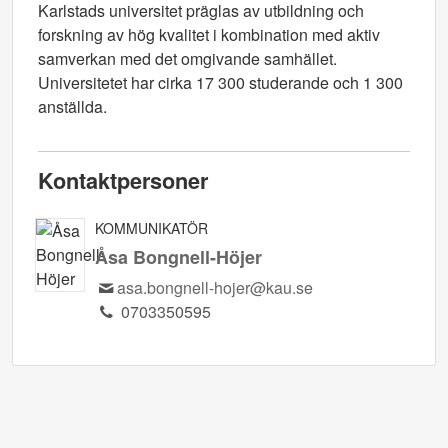
Karlstads universitet präglas av utbildning och
forskning av hög kvalitet i kombination med aktiv
samverkan med det omgivande samhället.
Universitetet har cirka 17 300 studerande och 1 300
anställda.
Kontaktpersoner
KOMMUNIKATÖR
Åsa Bongnell-Höjer
asa.bongnell-hojer@kau.se
0703350595