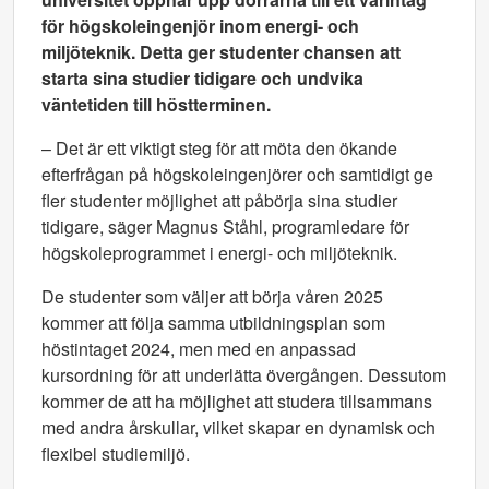
för
högskoleingenjör inom energi- och
miljöteknik
. Detta ger studenter chansen att
starta sina studier tidigare och undvika
väntetiden till höstterminen.
– Det är ett viktigt steg för att möta den ökande
efterfrågan på högskoleingenjörer och samtidigt ge
fler studenter möjlighet att påbörja sina studier
tidigare, säger Magnus Ståhl, programledare för
högskoleprogrammet i energi- och miljöteknik.
De studenter som väljer att börja våren 2025
kommer att följa samma utbildningsplan som
höstintaget 2024, men med en anpassad
kursordning för att underlätta övergången. Dessutom
kommer de att ha möjlighet att studera tillsammans
med andra årskullar, vilket skapar en dynamisk och
flexibel studiemiljö.