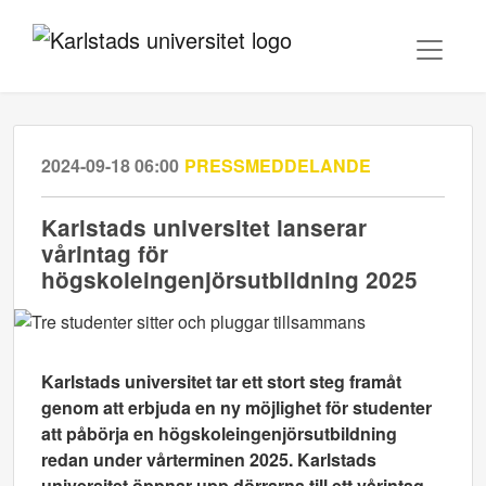
2024-09-18 06:00
PRESSMEDDELANDE
Karlstads universitet lanserar
vårintag för
högskoleingenjörsutbildning 2025
Karlstads universitet tar ett stort steg framåt
genom att erbjuda en ny möjlighet för studenter
att påbörja en högskoleingenjörsutbildning
redan under vårterminen 2025. Karlstads
universitet öppnar upp dörrarna till ett vårintag