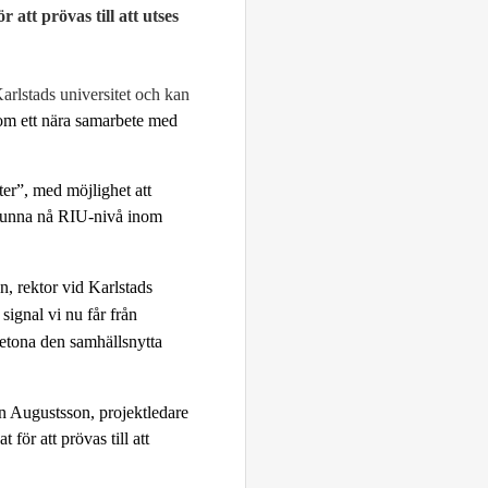
 att prövas till att utses
Karlstads universitet och kan
utom ett nära samarbete med
ter”, med möjlighet att
 kunna nå RIU-nivå inom
, rektor vid Karlstads
signal vi nu får från
betona den samhällsnytta
an Augustsson, projektledare
 för att prövas till att