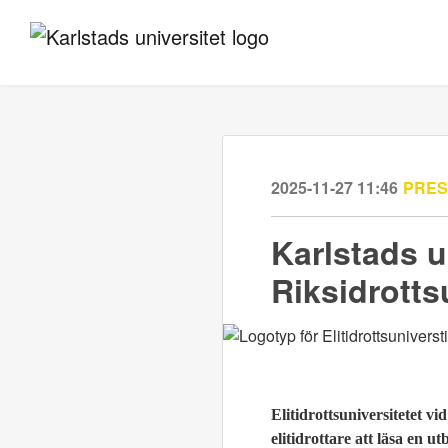
2025-11-27 11:46
PRE
Karlstads un
Riksidrotts
Elitidrottsuniversitetet v
elitidrottare att läsa en 