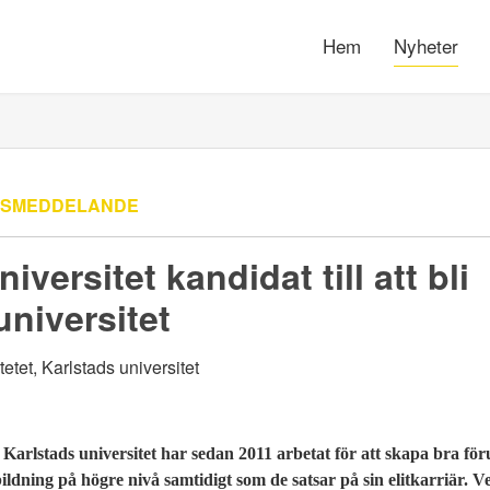
Hem
Nyheter
SSMEDDELANDE
iversitet kandidat till att bli
universitet
id Karlstads universitet har sedan 2011 arbetat för att skapa bra för
utbildning på högre nivå samtidigt som de satsar på sin elitkarriär.