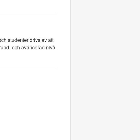
ch studenter drivs av att
grund- och avancerad nivå