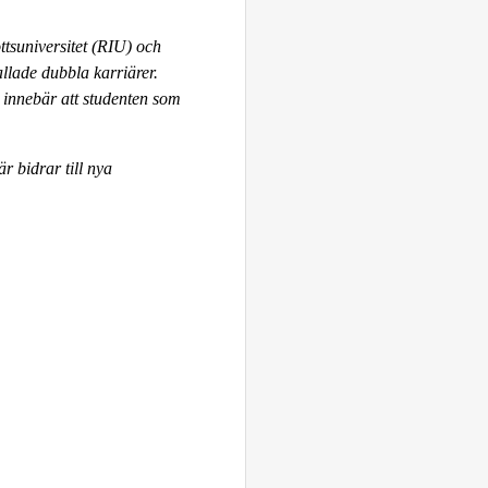
ttsuniversitet (RIU) och
allade dubbla karriärer.
t innebär att studenten som
r bidrar till nya