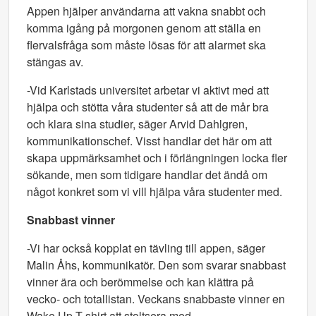
Appen hjälper användarna att vakna snabbt och
komma igång på morgonen genom att ställa en
flervalsfråga som måste lösas för att alarmet ska
stängas av.
-Vid Karlstads universitet arbetar vi aktivt med att
hjälpa och stötta våra studenter så att de mår bra
och klara sina studier, säger Arvid Dahlgren,
kommunikationschef. Visst handlar det här om att
skapa uppmärksamhet och i förlängningen locka fler
sökande, men som tidigare handlar det ändå om
något konkret som vi vill hjälpa våra studenter med.
Snabbast vinner
-Vi har också kopplat en tävling till appen, säger
Malin Åhs, kommunikatör. Den som svarar snabbast
vinner ära och berömmelse och kan klättra på
vecko- och totallistan. Veckans snabbaste vinner en
Wake Up T-shirt att stoltsera med.