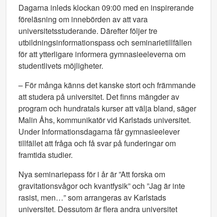
Dagarna inleds klockan 09:00 med en inspirerande
föreläsning om innebörden av att vara
universitetsstuderande. Därefter följer tre
utbildningsinformationspass och seminarietillfällen
för att ytterligare informera gymnasieeleverna om
studentlivets möjligheter.
– För många känns det kanske stort och främmande
att studera på universitet. Det finns mängder av
program och hundratals kurser att välja bland, säger
Malin Åhs, kommunikatör vid Karlstads universitet.
Under Informationsdagarna får gymnasieelever
tillfället att fråga och få svar på funderingar om
framtida studier.
Nya seminariepass för i år är ”Att forska om
gravitationsvågor och kvantfysik” och ”Jag är inte
rasist, men…” som arrangeras av Karlstads
universitet. Dessutom är flera andra universitet