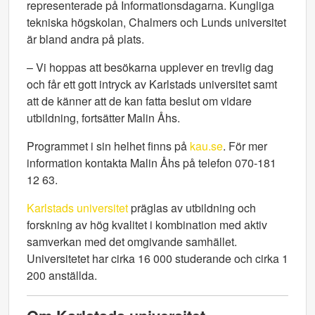
representerade på Informationsdagarna. Kungliga
tekniska högskolan, Chalmers och Lunds universitet
är bland andra på plats.
–
Vi hoppas att besökarna upplever en trevlig dag
och får ett gott intryck av Karlstads universitet samt
att de känner att de kan fatta beslut om vidare
utbildning, fortsätter Malin Åhs.
Programmet i sin helhet finns på
kau.se
. För mer
information kontakta Malin Åhs på telefon 070-181
12 63.
Karlstads universitet
präglas av utbildning och
forskning av hög kvalitet i kombination med aktiv
samverkan med det omgivande samhället.
Universitetet har cirka 16 000 studerande och cirka 1
200 anställda.