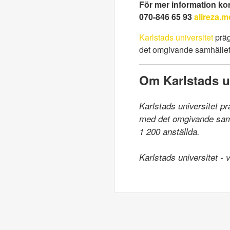
För mer information kont
070-846 65 93
alireza.
Karlstads universitet
präg
det omgivande samhället.
Om Karlstads un
Karlstads universitet p
med det omgivande samhä
1 200 anställda.

Karlstads universitet -