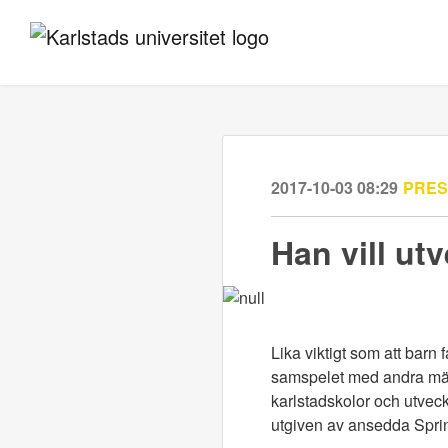
2017-10-03 08:29
PRE
Han vill ut
Lika viktigt som att barn f
samspelet med andra männ
karlstadskolor och utveck
utgiven av ansedda Sprin