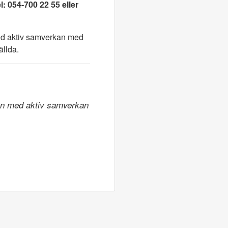
: 054-700 22 55 eller
med aktiv samverkan med
ällda.
ion med aktiv samverkan 