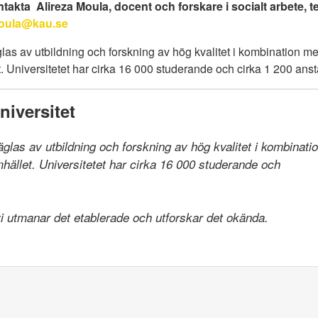
akta Alireza Moula, docent och forskare i socialt arbete, tel
moula@kau.se
las av utbildning och forskning av hög kvalitet i kombination 
 Universitetet har cirka 16 000 studerande och cirka 1 200 anst
iversitet
räglas av utbildning och forskning av hög kvalitet i kombinat
llet. Universitetet har cirka 16 000 studerande och

 vi utmanar det etablerade och utforskar det okända.