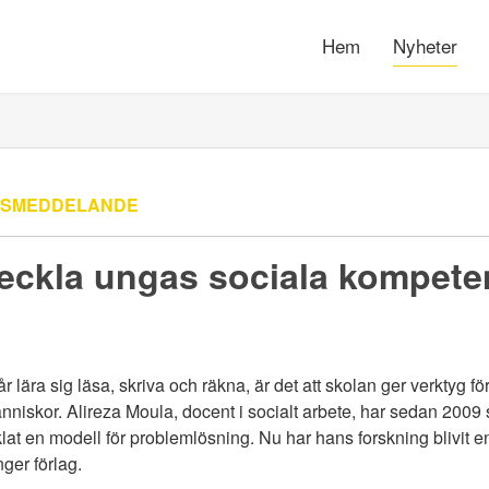
Hem
Nyheter
SSMEDDELANDE
veckla ungas sociala kompete
år lära sig läsa, skriva och räkna, är det att skolan ger verktyg fö
iskor. Alireza Moula, docent i socialt arbete, har sedan 2009
lat en modell för problemlösning. Nu har hans forskning blivit 
ger förlag.