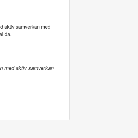
med aktiv samverkan med
ällda.
ion med aktiv samverkan 