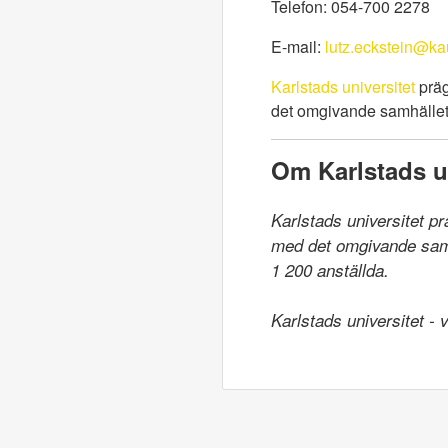
Telefon: 054-700 2278
E-mail:
lutz.eckstein@ka
Karlstads universitet
präg
det omgivande samhället.
Om Karlstads un
Karlstads universitet p
med det omgivande samhä
1 200 anställda.

Karlstads universitet -