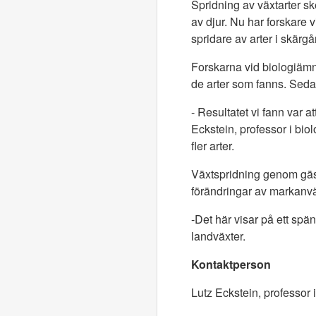
Spridning av växtarter sk
av djur. Nu har forskare 
spridare av arter i skärgå
Forskarna vid biologiämn
de arter som fanns. Seda
- Resultatet vi fann var a
Eckstein, professor i biol
fler arter.
Växtspridning genom gäss
förändringar av markanv
-Det här visar på ett spä
landväxter.
Kontaktperson
Lutz Eckstein, professor i