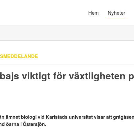
Hem
Nyheter
SSMEDDELANDE
ajs viktigt för växtligheten p
n ämnet biologi vid Karlstads universitet visar att grågåsen
nd öarna i Östersjön.