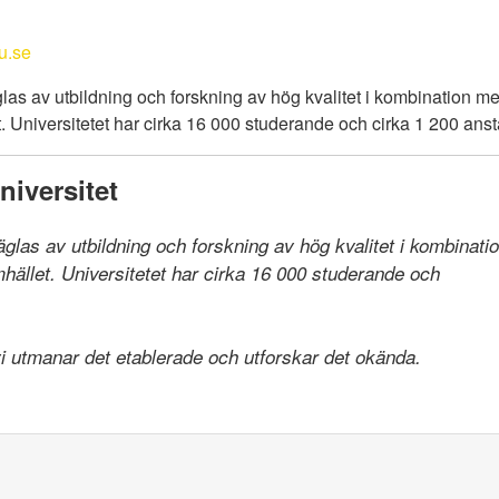
u.se
las av utbildning och forskning av hög kvalitet i kombination 
 Universitetet har cirka 16 000 studerande och cirka 1 200 anst
iversitet
räglas av utbildning och forskning av hög kvalitet i kombinat
llet. Universitetet har cirka 16 000 studerande och

 vi utmanar det etablerade och utforskar det okända.