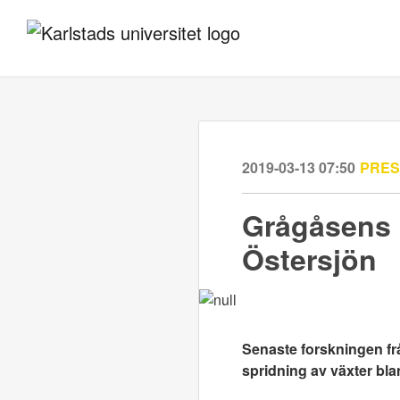
2019-03-13 07:50
PRE
Grågåsens b
Östersjön
Senaste forskningen frå
spridning av växter
bla