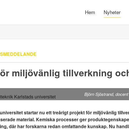
Hem
Nyheter
SSMEDDELANDE
ör miljövänlig tillverkning o
Björn Sjöstrand, docent 
niversitet startar nu ett treårigt projekt för miljövänlig till
aserade material. Kemiska processer ger produktegenskap
nning, där har forskarna redan omfattande kunskap. Nu handl