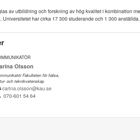
äglas av utbildning och forskning av hög kvalitet i kombination
 Universitetet har cirka 17 300 studerande och 1 300 anställda.
er
OMMUNIKATÖR
arina Olsson
mmunikatör Fakulteten för hälsa,
tur- och teknikvetenskap
carina.olsson@kau.se
070-601 54 64