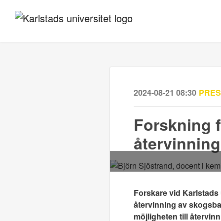
2024-08-21 08:30
PRE
Forskning f
återvinning
Forskare vid Karlstads u
återvinning av skogsb
möjligheten till återvi