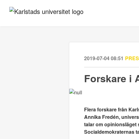
2019-07-04 08:51
PRE
Forskare i
Flera forskare från Kar
Annika Fredén, universit
talar om opinionsläget
Socialdemokraternas ta