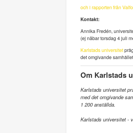
och i rapporten från Val
Kontakt:
Annika Fredén, universite
(ej nåbar torsdag 4 juli 
Karlstads universitet
präg
det omgivande samhället.
Om Karlstads un
Karlstads universitet p
med det omgivande samhä
1 200 anställda.

Karlstads universitet -