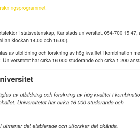
forskningsprogrammet.
tslektor i statsvetenskap, Karlstads universitet, 054-700 15 47,
mellan klockan 14.00 och 15.00).
las av utbildning och forskning av hög kvalitet i kombination 
 Universitetet har cirka 16 000 studerande och cirka 1 200 anst
iversitet
räglas av utbildning och forskning av hög kvalitet i kombinat
llet. Universitetet har cirka 16 000 studerande och

 vi utmanar det etablerade och utforskar det okända.