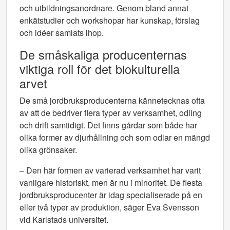
och utbildningsanordnare. Genom bland annat
enkätstudier och workshopar har kunskap, förslag
och idéer samlats ihop.
De småskaliga producenternas
viktiga roll för det biokulturella
arvet
De små jordbruksproducenterna kännetecknas ofta
av att de bedriver flera typer av verksamhet, odling
och drift samtidigt. Det finns gårdar som både har
olika former av djurhållning och som odlar en mängd
olika grönsaker.
– Den här formen av varierad verksamhet har varit
vanligare historiskt, men är nu i minoritet. De flesta
jordbruksproducenter är idag specialiserade på en
eller två typer av produktion, säger Eva Svensson
vid Karlstads universitet.