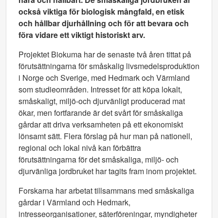
också viktiga för biologisk mångfald, en etisk
och hållbar djurhållning och för att bevara och
föra vidare ett viktigt historiskt arv.
Projektet Biokuma har de senaste två åren tittat på
förutsättningarna för småskalig livsmedelsproduktion
i Norge och Sverige, med Hedmark och Värmland
som studieområden. Intresset för att köpa lokalt,
småskaligt, miljö-och djurvänligt producerad mat
ökar, men fortfarande är det svårt för småskaliga
gårdar att driva verksamheten på ett ekonomiskt
lönsamt sätt. Flera förslag på hur man på nationell,
regional och lokal nivå kan förbättra
förutsättningarna för det småskaliga, miljö- och
djurvänliga jordbruket har tagits fram inom projektet.
Forskarna har arbetat tillsammans med småskaliga
gårdar i Värmland och Hedmark,
intresseorganisationer, säterföreningar, myndigheter