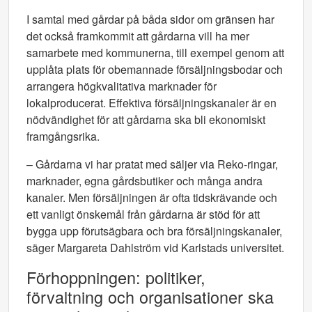
I samtal med gårdar på båda sidor om gränsen har
det också framkommit att gårdarna vill ha mer
samarbete med kommunerna, till exempel genom att
upplåta plats för obemannade försäljningsbodar och
arrangera högkvalitativa marknader för
lokalproducerat. Effektiva försäljningskanaler är en
nödvändighet för att gårdarna ska bli ekonomiskt
framgångsrika.
– Gårdarna vi har pratat med säljer via Reko-ringar,
marknader, egna gårdsbutiker och många andra
kanaler. Men försäljningen är ofta tidskrävande och
ett vanligt önskemål från gårdarna är stöd för att
bygga upp förutsägbara och bra försäljningskanaler,
säger Margareta Dahlström vid Karlstads universitet.
Förhoppningen: politiker,
förvaltning och organisationer ska