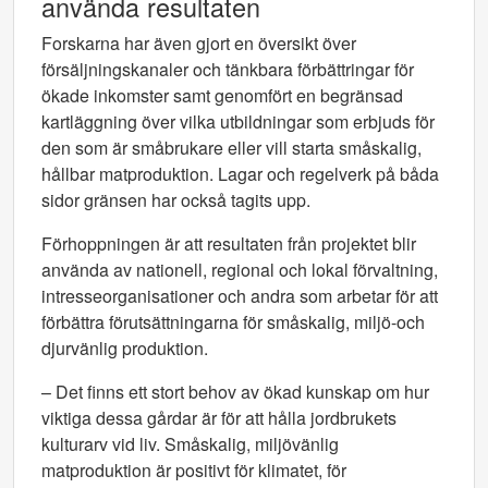
använda resultaten
Forskarna har även gjort en översikt över
försäljningskanaler och tänkbara förbättringar för
ökade inkomster samt genomfört en begränsad
kartläggning över vilka utbildningar som erbjuds för
den som är småbrukare eller vill starta småskalig,
hållbar matproduktion. Lagar och regelverk på båda
sidor gränsen har också tagits upp.
Förhoppningen är att resultaten från projektet blir
använda av nationell, regional och lokal förvaltning,
intresseorganisationer och andra som arbetar för att
förbättra förutsättningarna för småskalig, miljö-och
djurvänlig produktion.
– Det finns ett stort behov av ökad kunskap om hur
viktiga dessa gårdar är för att hålla jordbrukets
kulturarv vid liv. Småskalig, miljövänlig
matproduktion är positivt för klimatet, för