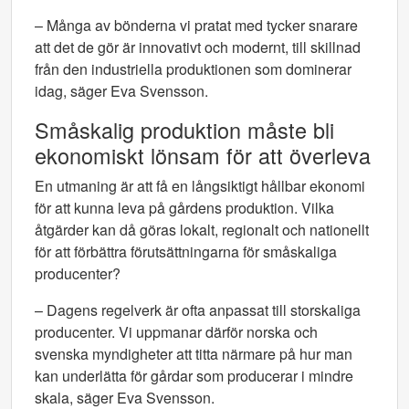
– Många av bönderna vi pratat med tycker snarare
att det de gör är innovativt och modernt, till skillnad
från den industriella produktionen som dominerar
idag, säger Eva Svensson.
Småskalig produktion måste bli
ekonomiskt lönsam för att överleva
En utmaning är att få en långsiktigt hållbar ekonomi
för att kunna leva på gårdens produktion. Vilka
åtgärder kan då göras lokalt, regionalt och nationellt
för att förbättra förutsättningarna för småskaliga
producenter?
– Dagens regelverk är ofta anpassat till storskaliga
producenter. Vi uppmanar därför norska och
svenska myndigheter att titta närmare på hur man
kan underlätta för gårdar som producerar i mindre
skala, säger Eva Svensson.