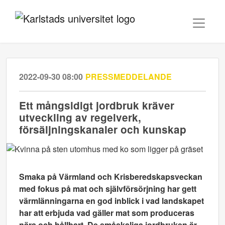
2022-09-30 08:00
PRESSMEDDELANDE
Ett mångsidigt jordbruk kräver
utveckling av regelverk,
försäljningskanaler och kunskap
Smaka på Värmland och Krisberedskapsveckan
med fokus på mat och självförsörjning har gett
värmlänningarna en god inblick i vad landskapet
har att erbjuda vad gäller mat som produceras
nära och hållbart. De småskaliga jordbruken är