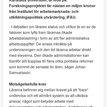
Forskningsprojektet får nästan en miljon kronor
från Institutet för arbetsmarknads- och
utbildningspolitisk utvärdering, IFAU.
- I debatten om lärares status och villkor är en av de
faktorer som lyfts fram lärarnas ökade
arbetsbelastning i form av allt fler administrativa
arbetsuppgifter. De anses inkräkta på
undervisningen och den tid lärarna arbetar direkt
med eleverna. Den ökade administrationen kan
framför allt kopplas till flera olika politiska reformer
som kommit de senaste tio åren, säger Johan
Samuelsson.
Motsägelsefulla krav
Lärarna befinner sig mellan kravet på att "bara"
undervisa och ett allmänt system av att utkräva
ansvar, något som betyder arbete med
dokumentation och administration. Ambitionen att