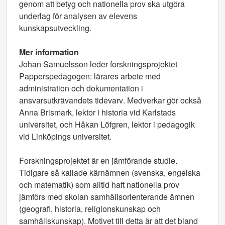
genom att betyg och nationella prov ska utgöra
underlag för analysen av elevens
kunskapsutveckling.
Mer information
Johan Samuelsson leder forskningsprojektet
Papperspedagogen: lärares arbete med
administration och dokumentation i
ansvarsutkrävandets tidevarv. Medverkar gör också
Anna Brismark, lektor i historia vid Karlstads
universitet, och Håkan Löfgren, lektor i pedagogik
vid Linköpings universitet.
Forskningsprojektet är en jämförande studie.
Tidigare så kallade kärnämnen (svenska, engelska
och matematik) som alltid haft nationella prov
jämförs med skolan samhällsorienterande ämnen
(geografi, historia, religionskunskap och
samhällskunskap). Motivet till detta är att det bland