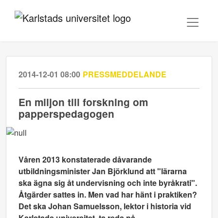
2014-12-01 08:00
PRESSMEDDELANDE
En miljon till forskning om
papperspedagogen
Våren 2013 konstaterade dåvarande
utbildningsminister Jan Björklund att "lärarna
ska ägna sig åt undervisning och inte byråkrati".
Åtgärder sattes in. Men vad har hänt i praktiken?
Det ska Johan Samuelsson, lektor i historia vid
Karlstads universitet, ta reda på.