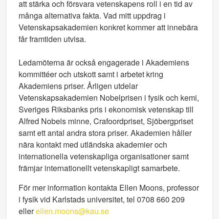
att stärka och försvara vetenskapens roll i en tid av
många alternativa fakta. Vad mitt uppdrag i
Vetenskapsakademien konkret kommer att innebära
får framtiden utvisa.
Ledamöterna är också engagerade i Akademiens
kommittéer och utskott samt i arbetet kring
Akademiens priser. Årligen utdelar
Vetenskapsakademien Nobelprisen i fysik och kemi,
Sveriges Riksbanks pris i ekonomisk vetenskap till
Alfred Nobels minne, Crafoordpriset, Sjöbergpriset
samt ett antal andra stora priser. Akademien håller
nära kontakt med utländska akademier och
internationella vetenskapliga organisationer samt
främjar internationellt vetenskapligt samarbete.
För mer information kontakta Ellen Moons, professor
i fysik vid Karlstads universitet, tel 0708 660 209
eller
ellen.moons@kau.se