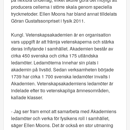
producera cellerna i större skala genom speciella
tryckmetoder. Ellen Moons har bland annat tilldelats
Göran Gustafssonpriset i fysik 2011.
Kungl. Vetenskapsakademien är en organisation
vars uppgift är att främja vetenskaperna och stärka
deras inflytande i samhället. Akademien består av
cirka 450 svenska och cirka 175 utländska
ledamöter. Ledamöterna innehar sin plats i
akademin på livstid. Sedan verksamheten började
1739 har cirka 1 700 svenska ledamöter invalts i
Akademien. Vetenskapsakademiens ledamöter är
indelade efter tio vetenskapliga ämnesområden,
kallade klasser.
- Jag ser fram emot att samarbeta med Akademiens
ledamöter och verka för fysikens roll i samhället,
säger Ellen Moons. Det är också en stor utmaning