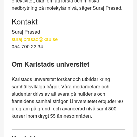
effektivitet, utan om att förstå och minska
nedbrytning på molekylär nivå, säger Suraj Prasad.
Kontakt
Suraj Prasad
suraj.prasad@kau.se
054-700 22 34
Om Karlstads universitet
Karlstads universitet forskar och utbildar kring
samhällsviktiga frågor. Våra medarbetare och
studenter drivs av att svara på nutidens och
framtidens samhällsfrågor. Universitetet erbjuder 90
program på grund- och avancerad nivå samt 800
kurser inom drygt 55 ämnesområden.