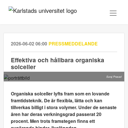
2026-06-02 06:00
PRESSMEDDELANDE
Effektiva och hållbara organiska
solceller
Suraj Prasad
Organiska solceller lyfts fram som en lovande
framtidsteknik. De är flexibla, lätta och kan
tillverkas billigt i stora volymer. Under de senaste
åren har deras verkningsgrad passerat 20
procent. Men trots framstegen finns ett
avgörande hinder, livslängden.