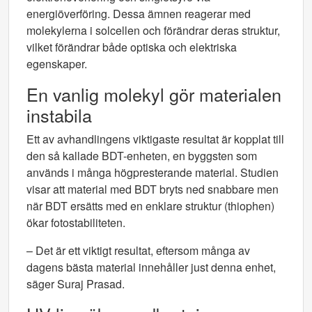
energiöverföring. Dessa ämnen reagerar med
molekylerna i solcellen och förändrar deras struktur,
vilket förändrar både optiska och elektriska
egenskaper.
En vanlig molekyl gör materialen
instabila
Ett av avhandlingens viktigaste resultat är kopplat till
den så kallade BDT-enheten, en byggsten som
används i många högpresterande material. Studien
visar att material med BDT bryts ned snabbare men
när BDT ersätts med en enklare struktur (thiophen)
ökar fotostabiliteten.
– Det är ett viktigt resultat, eftersom många av
dagens bästa material innehåller just denna enhet,
säger Suraj Prasad.