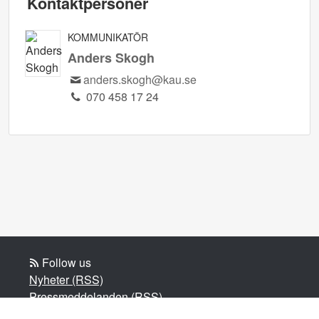
Kontaktpersoner
KOMMUNIKATÖR
Anders Skogh
anders.skogh@kau.se
070 458 17 24
Follow us
Nyheter (RSS)
Pressmeddelanden (RSS)
Bloggposter (RSS)