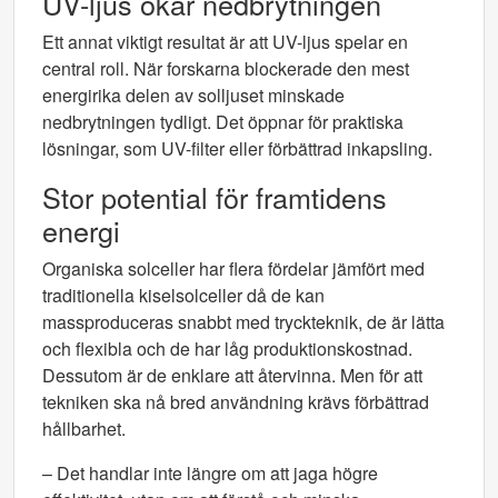
UV-ljus ökar nedbrytningen
Ett annat viktigt resultat är att UV-ljus spelar en
central roll. När forskarna blockerade den mest
energirika delen av solljuset minskade
nedbrytningen tydligt. Det öppnar för praktiska
lösningar, som UV-filter eller förbättrad inkapsling.
Stor potential för framtidens
energi
Organiska solceller har flera fördelar jämfört med
traditionella kiselsolceller då de kan
massproduceras snabbt med tryckteknik, de är lätta
och flexibla och de har låg produktionskostnad.
Dessutom är de enklare att återvinna. Men för att
tekniken ska nå bred användning krävs förbättrad
hållbarhet.
– Det handlar inte längre om att jaga högre