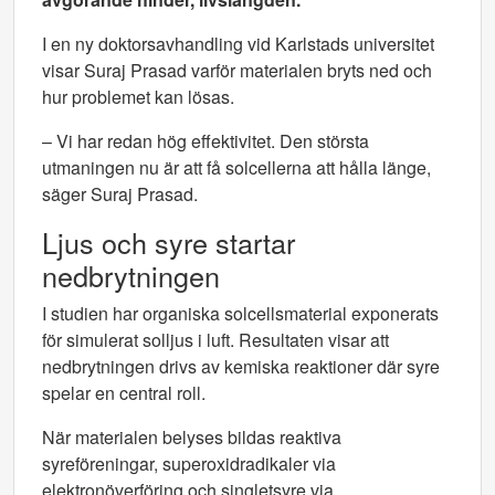
I en ny doktorsavhandling vid Karlstads universitet
visar Suraj Prasad varför materialen bryts ned och
hur problemet kan lösas.
– Vi har redan hög effektivitet. Den största
utmaningen nu är att få solcellerna att hålla länge,
säger Suraj Prasad.
Ljus och syre startar
nedbrytningen
I studien har organiska solcellsmaterial exponerats
för simulerat solljus i luft. Resultaten visar att
nedbrytningen drivs av kemiska reaktioner där syre
spelar en central roll.
När materialen belyses bildas reaktiva
syreföreningar, superoxidradikaler via
elektronöverföring och singletsyre via