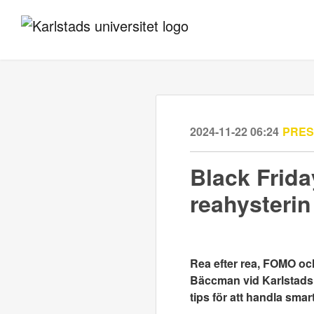
2024-11-22 06:24
PRE
Black Frida
reahysteri
Rea efter rea, FOMO oc
Bäccman vid Karlstads u
tips för att handla sma