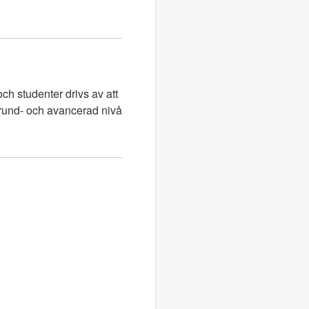
ch studenter drivs av att
grund- och avancerad nivå