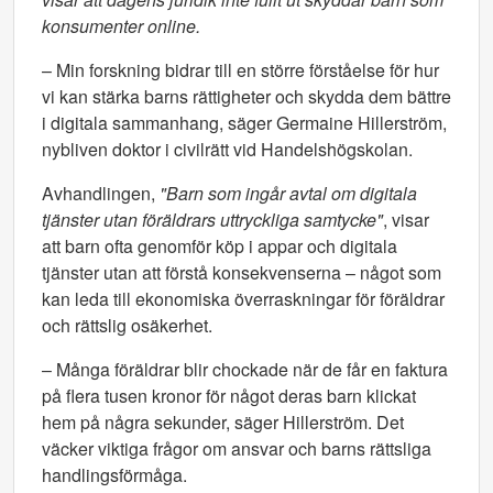
konsumenter online.
– Min forskning bidrar till en större förståelse för hur
vi kan stärka barns rättigheter och skydda dem bättre
i digitala sammanhang, säger Germaine Hillerström,
nybliven doktor i civilrätt vid Handelshögskolan.
Avhandlingen,
"Barn som ingår avtal om digitala
tjänster utan föräldrars uttryckliga samtycke"
, visar
att barn ofta genomför köp i appar och digitala
tjänster utan att förstå konsekvenserna – något som
kan leda till ekonomiska överraskningar för föräldrar
och rättslig osäkerhet.
– Många föräldrar blir chockade när de får en faktura
på flera tusen kronor för något deras barn klickat
hem på några sekunder, säger Hillerström. Det
väcker viktiga frågor om ansvar och barns rättsliga
handlingsförmåga.