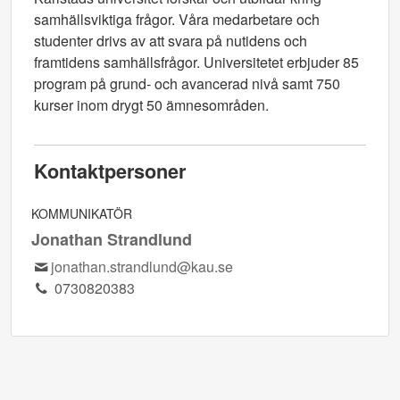
samhällsviktiga frågor. Våra medarbetare och
studenter drivs av att svara på nutidens och
framtidens samhällsfrågor. Universitetet erbjuder 85
program på grund- och avancerad nivå samt 750
kurser inom drygt 50 ämnesområden.
Kontaktpersoner
KOMMUNIKATÖR
Jonathan Strandlund
jonathan.strandlund@kau.se
0730820383