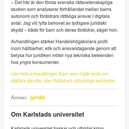
– Det här är den första svenska rättsvetenskapliga
studien som analyserar förhållandet mellan barns
autonomi och föräldrars rättsliga ansvar i digitala
avtal. Jag vill lyfta behovet av tydligare juridiskt
skydd – både för barn och deras föräldrar, säger hon.
Avhandlingen stärker Handelshögskolans profil
inom hållbarhet, etik och ansvarstagande genom att
belysa hur juridiken möter nya tekniska beteenden
hos yngre konsumenter.
Läs hela avhandlingen Barn som ingår avtal om
digitala tjänster utan föräldrars uttryckliga samtycke
Ämnen:
juridik
Om Karlstads universitet
Karlstads universitet forskar och utbildar kring