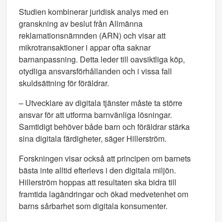
Studien kombinerar juridisk analys med en
granskning av beslut från Allmänna
reklamationsnämnden (ARN) och visar att
mikrotransaktioner i appar ofta saknar
barnanpassning. Detta leder till oavsiktliga köp,
otydliga ansvarsförhållanden och i vissa fall
skuldsättning för föräldrar.
– Utvecklare av digitala tjänster måste ta större
ansvar för att utforma barnvänliga lösningar.
Samtidigt behöver både barn och föräldrar stärka
sina digitala färdigheter, säger Hillerström.
Forskningen visar också att principen om barnets
bästa inte alltid efterlevs i den digitala miljön.
Hillerström hoppas att resultaten ska bidra till
framtida lagändringar och ökad medvetenhet om
barns sårbarhet som digitala konsumenter.