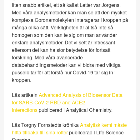
liten snabb artikel, ett så kallat Letter var Jörgens.
Med våra analysmetoder kan man se att den mycket
komplexa Coronamolekylen interagerar i kroppen på
många olika sätt. Verkligheten är alltså inte så
homogen som den kan te sig om man använder
enklare analysmetoder. Det vi sett är intressant
eftersom det kan ha stor betydelse för fortsatt
forskning. Med våra avancerade
databehandlingsmetoder kan vi bidra med viktiga
pusselbitar för att förstå hur Covid-19 tar sig in i
kroppen.
Läs artikeln
Advanced Analysis of Biosensor Data
for SARS-CoV‑2 RBD and ACE2
Interactions
publicerad i Analytical Chemistry.
Läs Torgny Fornstedts krönika
Analytisk kemi måste
hitta tillbaka till sina rötter
publicerad i Life Science
Sweden.