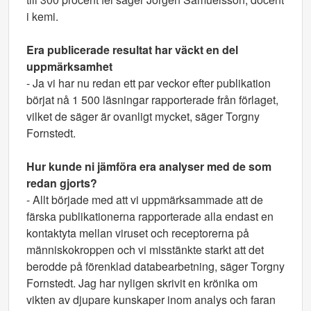
i kemi.
Era publicerade resultat har väckt en del
uppmärksamhet
- Ja vi har nu redan ett par veckor efter publikation
börjat nå 1 500 läsningar rapporterade från förlaget,
vilket de säger är ovanligt mycket, säger Torgny
Fornstedt.
Hur kunde ni jämföra era analyser med de som
redan gjorts?
- Allt började med att vi uppmärksammade att de
färska publikationerna rapporterade alla endast en
kontaktyta mellan viruset och receptorerna på
människokroppen och vi misstänkte starkt att det
berodde på förenklad databearbetning, säger Torgny
Fornstedt. Jag har nyligen skrivit en krönika om
vikten av djupare kunskaper inom analys och faran