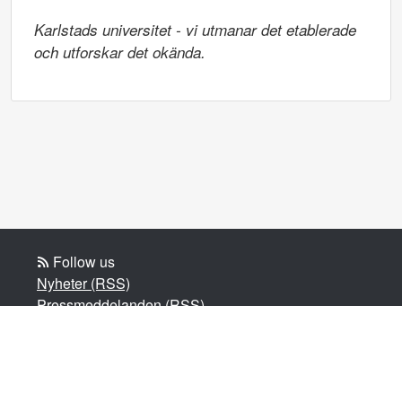
Karlstads universitet - vi utmanar det etablerade 
och utforskar det okända.
Follow us
Nyheter (RSS)
Pressmeddelanden (RSS)
Bloggposter (RSS)
Powered by Notified