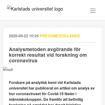
2020-09-22 10:24
PRESSMEDDELANDE
Analysmetoden avgörande för
korrekt resultat vid forskning om
coronavirus
Forskare på analytisk kemi vid Karlstads
universitet har publicerat en artikel om analys av
hur coronaviruset för Covid-19 fäster i
människokroppen. De framför att befintlig
forskning på området har dragit felaktiga