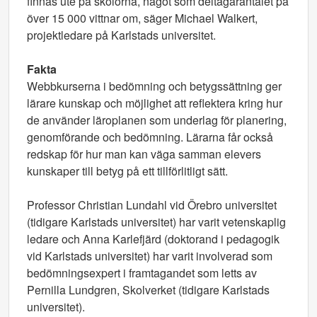
finnas ute på skolorna, något som deltagarantalet på
över 15 000 vittnar om, säger Michael Walkert,
projektledare på Karlstads universitet.
Fakta
Webbkurserna i bedömning och betygssättning ger
lärare kunskap och möjlighet att reflektera kring hur
de använder läroplanen som underlag för planering,
genomförande och bedömning. Lärarna får också
redskap för hur man kan väga samman elevers
kunskaper till betyg på ett tillförlitligt sätt.
Professor Christian Lundahl vid Örebro universitet
(tidigare Karlstads universitet) har varit vetenskaplig
ledare och Anna Karlefjärd (doktorand i pedagogik
vid Karlstads universitet) har varit involverad som
bedömningsexpert i framtagandet som letts av
Pernilla Lundgren, Skolverket (tidigare Karlstads
universitet).