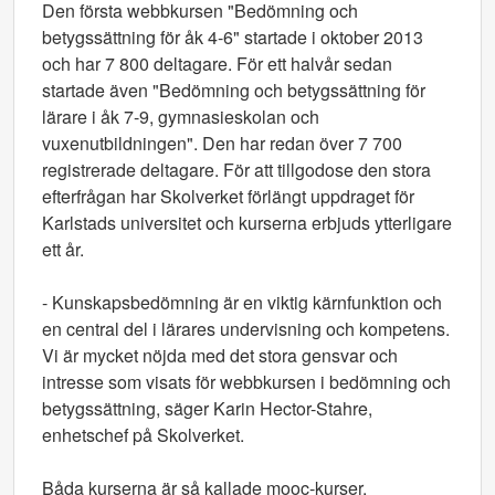
Den första webbkursen "Bedömning och
betygssättning för åk 4-6" startade i oktober 2013
och har 7 800 deltagare. För ett halvår sedan
startade även "Bedömning och betygssättning för
lärare i åk 7-9, gymnasieskolan och
vuxenutbildningen". Den har redan över 7 700
registrerade deltagare. För att tillgodose den stora
efterfrågan har Skolverket förlängt uppdraget för
Karlstads universitet och kurserna erbjuds ytterligare
ett år.
- Kunskapsbedömning är en viktig kärnfunktion och
en central del i lärares undervisning och kompetens.
Vi är mycket nöjda med det stora gensvar och
intresse som visats för webbkursen i bedömning och
betygssättning, säger Karin Hector-Stahre,
enhetschef på Skolverket.
Båda kurserna är så kallade mooc-kurser,