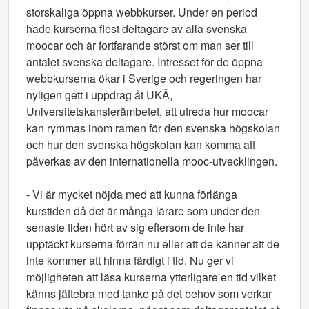
storskaliga öppna webbkurser. Under en period
hade kurserna flest deltagare av alla svenska
moocar och är fortfarande störst om man ser till
antalet svenska deltagare. Intresset för de öppna
webbkurserna ökar i Sverige och regeringen har
nyligen gett i uppdrag åt UKÄ,
Universitetskanslerämbetet, att utreda hur moocar
kan rymmas inom ramen för den svenska högskolan
och hur den svenska högskolan kan komma att
påverkas av den internationella mooc-utvecklingen.
- Vi är mycket nöjda med att kunna förlänga
kurstiden då det är många lärare som under den
senaste tiden hört av sig eftersom de inte har
upptäckt kurserna förrän nu eller att de känner att de
inte kommer att hinna färdigt i tid. Nu ger vi
möjligheten att läsa kurserna ytterligare en tid vilket
känns jättebra med tanke på det behov som verkar