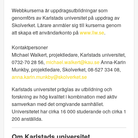
Webbkurserna är uppdragsutbildningar som
genomförs av Karlstads universitet på uppdrag av
Skolverket. Lärare anmäler sig till kurserna genom
att skapa ett användarkonto på
www.llw.se
.
Kontaktpersoner
Michael Walkert, projektledare, Karlstads universitet,
0732-70 28 56,
michael.walkert@kau.se
Anna-Karin
Munkby, projektledare, Skolverket, 08-527 334 08,
anna.karin.munkby@skolverket.se
Karlstads universitet präglas av utbildning och
forskning av hög kvalitet i kombination med aktiv
samverkan med det omgivande samhället.
Universitetet har cirka 16 000 studerande och cirka 1
200 anställda.
Om Karlstads universitet