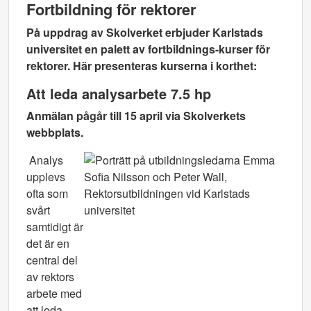
Fortbildning för rektorer
På uppdrag av Skolverket erbjuder Karlstads
universitet en palett av fortbildnings-kurser för
rektorer. Här presenteras kurserna i korthet:
Att leda analysarbete 7.5 hp
Anmälan pågår till 15 april via Skolverkets
webbplats.
Analys
upplevs
ofta som
svårt
samtidigt är
det är en
central del
av rektors
arbete med
att leda