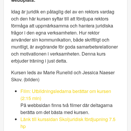
Idag är juridik en påtaglig del av en rektors vardag
och den här kursen syftar till att fördjupa rektors
förmåga att uppmärksamma och hantera juridiska
frågor i den egna verksamheten. Hur rektor
använder sin kommunikation, både skriftligt och
muntligt, är avgörande för goda samarbetsrelationer
och motivationen i verksamheten. Denna kurs
erbjuder träning i just detta.
Kursen leds av Marie Runelid och Jessica Naeser
Skov. (bilden)
Film: Utbildningsledarna berättar om kursen
(2:15 min)
På webbsidan finns två filmer där deltagarna
berätta om det bästa med kursen.
Länk till kurssidan Skoljuridisk fördjupning 7.5
hp