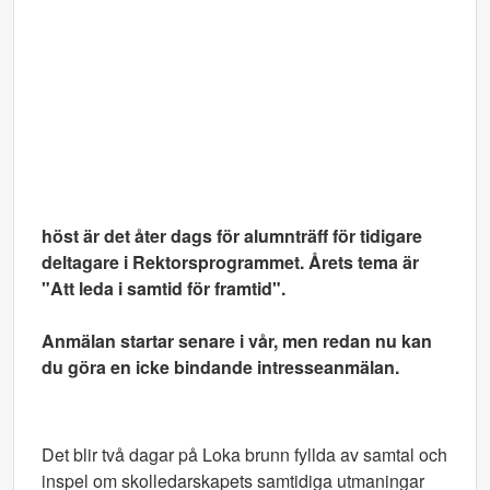
höst är det åter dags för alumnträff för tidigare
deltagare i Rektorsprogrammet. Årets tema är
"Att leda i samtid för framtid".
Anmälan startar senare i vår, men redan nu kan
du göra en icke bindande intresseanmälan.
Det blir två dagar på Loka brunn fyllda av samtal och
inspel om skolledarskapets samtidiga utmaningar