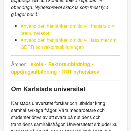
uppdrags AB och kommer inte att spridas till
obehöriga. Nyhetsbrevet skickas som mest fyra
gånger per år.
Använd den här länken om du vill hantera din
prenumeration
Använd den här länken om du vill läsa mer om
GDPR och rektorsutbildningen
Ämnen:
skola
Rektorsutbildning
uppdragsutbildning
RUT nyhetsbrev
Om Karlstads universitet
Karlstads universitet forskar och utbildar kring
samhällsviktiga frågor. Våra medarbetare och
studenter drivs av att svara på nutidens och
framtidens samhällsfrågor. Universitetet erbjuder 85