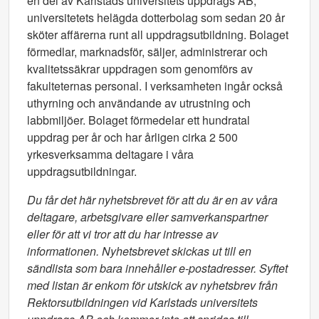
en del av Karlstads universitets uppdrags AB,
universitetets helägda dotterbolag som sedan 20 år
sköter affärerna runt all uppdragsutbildning. Bolaget
förmedlar, marknadsför, säljer, administrerar och
kvalitetssäkrar uppdragen som genomförs av
fakulteternas personal. I verksamheten ingår också
uthyrning och användande av utrustning och
labbmiljöer. Bolaget förmedelar ett hundratal
uppdrag per år och har årligen cirka 2 500
yrkesverksamma deltagare i våra
uppdragsutbildningar.
Du får det här nyhetsbrevet för att du är en av våra
deltagare, arbetsgivare eller samverkanspartner
eller för att vi tror att du har intresse av
informationen. Nyhetsbrevet skickas ut till en
sändlista som bara innehåller e-postadresser. Syftet
med listan är enkom för utskick av nyhetsbrev från
Rektorsutbildningen vid Karlstads universitets