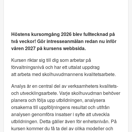
Höstens kursomgång 2026 blev fulltecknad på
två veckor! Gör intresseanmälan redan nu inför
våren 2027 på kursens webbsida.
Kursen riktar sig till dig som arbetar på
förvaltningsnivå och har ett uttalat uppdrag
att arbeta med skolhuvudmannens kvalitetsarbete.
Analys är en central del av verksamheters kvalitets-
och utvecklingsarbete. Varje skolhuvudman behöver
planera och följa upp utbildningen, analysera
orsakerna till uppföljningens resultat och utifrån
analysen genomföra insatser
i syfte att utveckla
utbildningen. Detta gäller även för enhetsnivån. På
kursen kommer du få ta del av olika modeller och