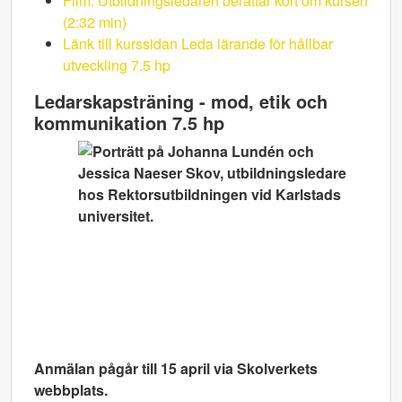
Film: Utbildningsledaren berättar kort om kursen
(2:32 min)
Länk till kurssidan Leda lärande för hållbar
utveckling 7.5 hp
Ledarskapsträning - mod, etik och
kommunikation 7.5 hp
Anmälan pågår till 15 april via Skolverkets
webbplats.