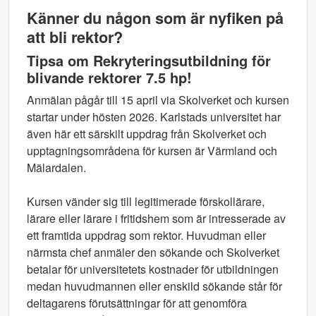
Känner du någon som är nyfiken på
att bli rektor?
Tipsa om
Rekryteringsutbildning för
blivande rektorer 7.5 hp
!
Anmälan pågår till 15 april via Skolverket och kursen
startar under hösten 2026. Karlstads universitet har
även här ett särskilt uppdrag från Skolverket och
upptagningsområdena för kursen är Värmland och
Mälardalen.
Kursen vänder sig till legitimerade förskollärare,
lärare eller lärare i fritidshem som är intresserade av
ett framtida uppdrag som rektor. Huvudman eller
närmsta chef anmäler den sökande och Skolverket
betalar för universitetets kostnader för utbildningen
medan huvudmannen eller enskild sökande står för
deltagarens förutsättningar för att genomföra