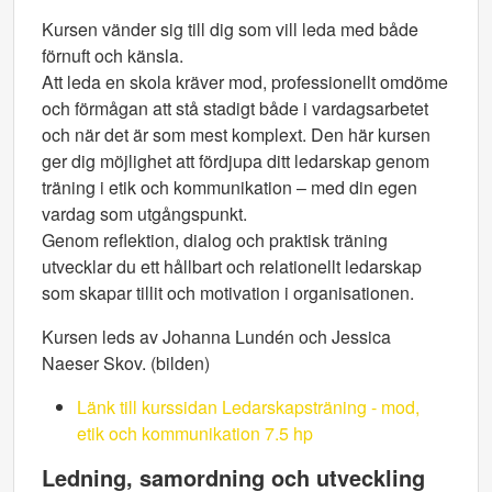
Kursen vänder sig till dig som vill leda med både
förnuft och känsla.
Att leda en skola kräver mod, professionellt omdöme
och förmågan att stå stadigt både i vardagsarbetet
och när det är som mest komplext. Den här kursen
ger dig möjlighet att fördjupa ditt ledarskap genom
träning i etik och kommunikation – med din egen
vardag som utgångspunkt.
Genom reflektion, dialog och praktisk träning
utvecklar du ett hållbart och relationellt ledarskap
som skapar tillit och motivation i organisationen.
Kursen leds av Johanna Lundén och Jessica
Naeser Skov. (bilden)
Länk till kurssidan Ledarskapsträning - mod,
etik och kommunikation 7.5 hp
Ledning, samordning och utveckling