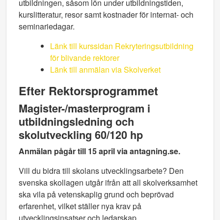
utbildningen, såsom lön under utbildningstiden,
kurslitteratur, resor samt kostnader för internat- och
seminariedagar.
Länk till kurssidan Rekryteringsutbildning
för blivande rektorer
Länk till anmälan via Skolverket
Efter Rektorsprogrammet
Magister-/masterprogram i
utbildningsledning och
skolutveckling 60/120 hp
Anmälan pågår till 15 april via antagning.se.
Vill du bidra till skolans utvecklingsarbete? Den
svenska skollagen utgår ifrån att all skolverksamhet
ska vila på vetenskaplig grund och beprövad
erfarenhet, vilket ställer nya krav på
utvecklingsinsatser och ledarskap.