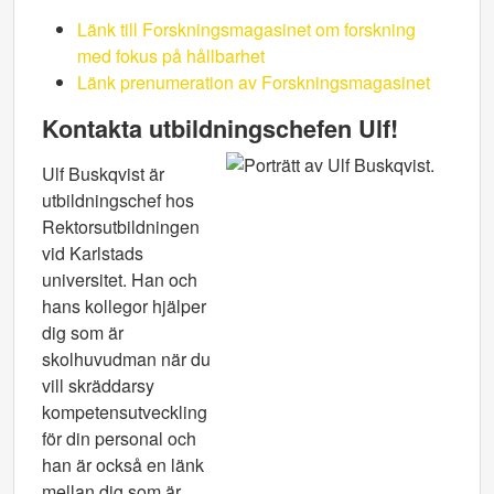
Länk till Forskningsmagasinet om forskning
med fokus på hållbarhet
Länk prenumeration av Forskningsmagasinet
Kontakta utbildningschefen Ulf!
Ulf Buskqvist är
utbildningschef hos
Rektorsutbildningen
vid Karlstads
universitet. Han och
hans kollegor hjälper
dig som är
skolhuvudman när du
vill skräddarsy
kompetensutveckling
för din personal och
han är också en länk
mellan dig som är