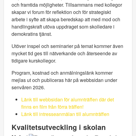
och framtida möjligheter. Tillsammans med kollegor
skapar vi forum för reflektion och för strategiskt
arbete i syfte att skapa beredskap att med mod och
handlingskraft utöva uppdraget som skolledare i
demokratins tjänst.
Utöver inspel och seminarier på temat kommer även
mycket tid ges till nätverkande och återseende av
tidigare kurskollegor.
Program, kostnad och anmälningslänk kommer
mejlas ut och publiceras här på webbsidan under
senvåren 2026.
Länk till webbsidan för alumnträffen där det
finns en film från förra träffen!
Länk till intresseanmälan till alumnträffen
Kvalitetsutveckling i skolan