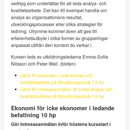
verktyg som underlättar för att leda analys- och
kvalitetsarbete. Det kan till exempel handla om
analys av organisationens resultat,
utvecklingsprocesser eller olika strategier för
ledning. Utrymme kommer även att ges till
erfarenhetsutbyte i olika former av grupperingar
anpassat utifrån den kontext du verkar i.
Kursen leds av utbildningsledarna Emma-Sofia
Nilsson och Peter Wall. (bilden)
Länk till kurssidan Leda analys och
kvalitetsarbete på förvaltningsnivå 7.5 hp
Länk till intresseanmälan till Leda analys och
kvalitetsarbete på förvaltningsnivå 7.5 hp
Ekonomi för icke ekonomer i ledande
befattning 10 hp
Gör intresseanmälan inför höstens kursstart i