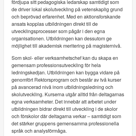
fördjupa sitt pedagogiska ledarskap samtidigt som
de driver lokal skolutveckling på vetenskaplig grund
och beprövad erfarenhet. Med en aktionsforskande
ansats kopplas utbildningen direkt till de
utvecklingsprocesser som pågår i den egna
organisationen. Utbildningen kan dessutom ge
möjlighet till akademisk meritering på magisternivå.
Som skol- eller verksamhetschef kan du skapa en
gemensam professionsutveckling för hela
ledningskedjan. Utbildningen kan bygga vidare på
genomfört Rektorsprogram och består av två kurser
på avancerad nivå inom utbildningsledning och
skolutveckling. Kurserna utgår alltid från deltagarnas
egna verksamheter. Det innebär att arbetet under
utbildningen bidrar direkt till utveckling i de skolor
och förskolor där deltagarna verkar – samtidigt som
det stärker gruppens gemensamma professionella
språk och analysförmåga.