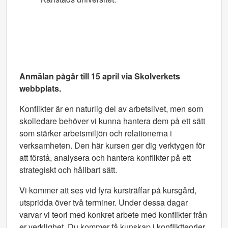
Anmälan pågår till 15 april via Skolverkets
webbplats.
Konflikter är en naturlig del av arbetslivet, men som
skolledare behöver vi kunna hantera dem på ett sätt
som stärker arbetsmiljön och relationerna i
verksamheten. Den här kursen ger dig verktygen för
att förstå, analysera och hantera konflikter på ett
strategiskt och hållbart sätt.
Vi kommer att ses vid fyra kursträffar på kursgård,
utspridda över två terminer. Under dessa dagar
varvar vi teori med konkret arbete med konflikter från
er verklighet. Du kommer få kunskap i konfliktteorier,