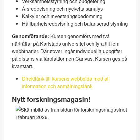
Verksamhetsstyrning och budgetering
Årsredovisning och nyckeltalsanalys
Kalkyler och investeringsbedömning
Hållbarhetsredovisning och balanserad styrning
Genomförande:
Kursen genomförs med två
närträffar på Karlstads universitet och fyra till fem
webbinarier. Därutöver ingår individuella uppgifter
på distans via lärplattformen Canvas. Kursen ges på
kvartsfart.
Direktlänk till kursens webbsida med all
information och anmälningslänk
Nytt forskningsmagasin!