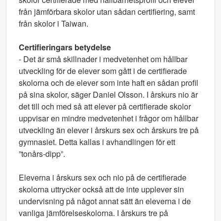
från jämförbara skolor utan sådan certifiering, samt
från skolor i Taiwan.
Certifieringars betydelse
- Det är små skillnader i medvetenhet om hållbar
utveckling för de elever som gått i de certifierade
skolorna och de elever som inte haft en sådan profil
på sina skolor, säger Daniel Olsson. I årskurs nio är
det till och med så att elever på certifierade skolor
uppvisar en mindre medvetenhet i frågor om hållbar
utveckling än elever i årskurs sex och årskurs tre på
gymnasiet. Detta kallas i avhandlingen för ett
”tonårs-dipp”.
Eleverna i årskurs sex och nio på de certifierade
skolorna uttrycker också att de inte upplever sin
undervisning på något annat sätt än eleverna i de
vanliga jämförelseskolorna. I årskurs tre på