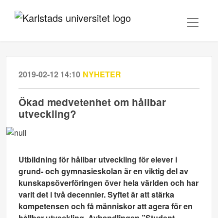
2019-02-12 14:10
NYHETER
Ökad medvetenhet om hållbar
utveckling?
Utbildning för hållbar utveckling för elever i
grund- och gymnasieskolan är en viktig del av
kunskapsöverföringen över hela världen och har
varit det i två decennier. Syftet är att stärka
kompetensen och få människor att agera för en
hållbar utveckling. Avhandlingen ”Student