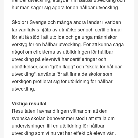
hur man säger sig agera för en hållbar utveckling.
Skolor i Sverige och många andra länder i världen
tar vanligtvis hjälp av utmärkelser och certifieringar
för att få stöd i att utbilda och ge unga människor
verktyg för en hållbar utveckling. För att kunna säga
något om effekterna av utbildningen för hållbar
utveckling på elevnivå har certifieringar och
utmärkelser, som ”grön flagg” och ”skola för hållbar
utveckling”, använts för att finna de skolor som
verkligen profilerat sig för utbildning för hållbar
utveckling.
Viktiga resultat
Resultaten i avhandlingen vittnar om att den
svenska skolan behöver mer stöd i att ställa om
undervisningen till en utbildning för hållbar
utveckling som vi nu vet har effekt på elevnivån.