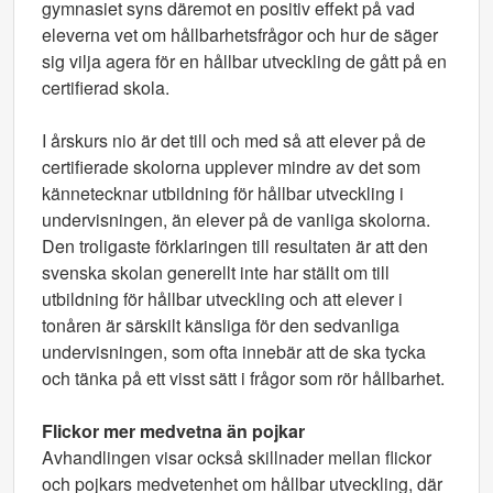
gymnasiet syns däremot en positiv effekt på vad
eleverna vet om hållbarhetsfrågor och hur de säger
sig vilja agera för en hållbar utveckling de gått på en
certifierad skola.
I årskurs nio är det till och med så att elever på de
certifierade skolorna upplever mindre av det som
kännetecknar utbildning för hållbar utveckling i
undervisningen, än elever på de vanliga skolorna.
Den troligaste förklaringen till resultaten är att den
svenska skolan generellt inte har ställt om till
utbildning för hållbar utveckling och att elever i
tonåren är särskilt känsliga för den sedvanliga
undervisningen, som ofta innebär att de ska tycka
och tänka på ett visst sätt i frågor som rör hållbarhet.
Flickor mer medvetna än pojkar
Avhandlingen visar också skillnader mellan flickor
och pojkars medvetenhet om hållbar utveckling, där