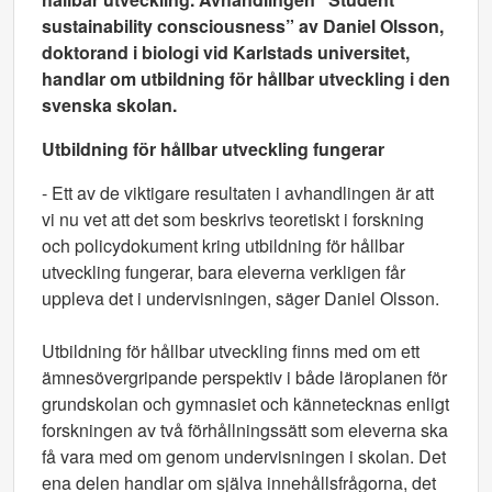
sustainability consciousness” av Daniel Olsson,
doktorand i biologi vid Karlstads universitet,
handlar om utbildning för hållbar utveckling i den
svenska skolan.
Utbildning för hållbar utveckling fungerar
- Ett av de viktigare resultaten i avhandlingen är att
vi nu vet att det som beskrivs teoretiskt i forskning
och policydokument kring utbildning för hållbar
utveckling fungerar, bara eleverna verkligen får
uppleva det i undervisningen, säger Daniel Olsson.
Utbildning för hållbar utveckling finns med om ett
ämnesövergripande perspektiv i både läroplanen för
grundskolan och gymnasiet och kännetecknas enligt
forskningen av två förhållningssätt som eleverna ska
få vara med om genom undervisningen i skolan. Det
ena delen handlar om själva innehållsfrågorna, det