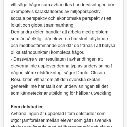
vill säga frågor som avhandlas i undervisningen bör
exempelvis karaktäriseras av miljöperspektiv,
sociala perspektiv och ekonomiska perspektiv i ett
lokalt och globalt sammanhang.
Den andra delen handlar att arbeta med problem
som är på riktigt, där eleverna har stort inflytande
och medbestämmande och där de tränas i att belysa
olika ståndpunkter i komplexa frågor.
- Dessvärre visar resultaten i avhandlingen att
eleverna inte upplever denna typ av undervisning i
någon större utsträckning, säger Daniel Olsson.
Resultaten vittnar om att den svenska skolan
generellt inte har ställt om undervisningen till det
som kännetecknar utbildning för hållbar utveckling.
Fem delstudier
Avhandlingen är uppdelad i fem delstudier som
utgör jämförelser mellan elever som gått i svenska
skolor certifierade med hållbarhetsprofil och elever