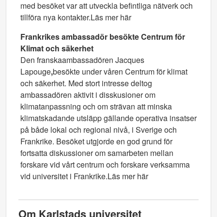
med besöket var att utveckla befintliga nätverk och
tillföra nya kontakter.Läs mer här
Frankrikes ambassadör besökte Centrum för
Klimat och säkerhet
Den franskaambassadören Jacques
Lapouge
,
besökte under våren Centrum för klimat
och säkerhet. Med stort intresse deltog
ambassadören aktivit i disskusioner om
klimatanpassning och om strävan att minska
klimatskadande utsläpp gällande operativa insatser
på både lokal och regional nivå, i Sverige och
Frankrike. Besöket utgjorde en god grund för
fortsatta diskussioner om samarbeten mellan
forskare vid vårt centrum och forskare verksamma
vid universitet i Frankrike.Läs mer här
Om Karlstads universitet