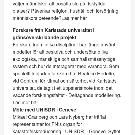
väljer människor att bosätta sig på riskfyllda
platser? Påverkar religion, hushåll och försörjning
människors beteende?Läs mer här
Forskare från Karlstads universitet i
gränsöverskridande projekt
Forskare inom olika discipliner har länge använt
modeller för att beskriva och undersöka olika
ekologiska, mänskliga och samhällsmässnyttiga
system och hur de interagerar med varandra. Som
speciellt inbjuden forskare har Beatrice Hedelin,
vid Centrum för klimat och säkerhet vid Karlstads
universitet, deltagit i ett uppstartsmöte inom det
växande forskningsfältet - Deltagande modellering.
Läs mer här
Möte med UNISDR i Geneve
Mikael Granberg och Lars Nyberg har träffat
representanter för FN:s organ för
katastrofriskreducering - UNISDR, i Geneve. Syftet