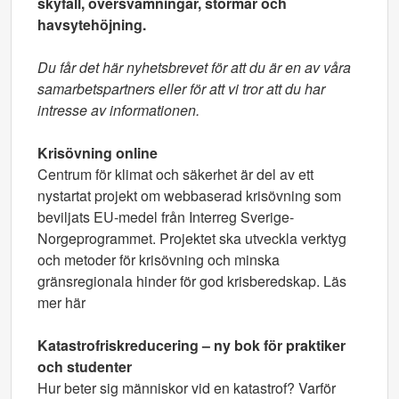
skyfall, översvämningar, stormar och
havsytehöjning.
Du får det här nyhetsbrevet för att du är en av våra
samarbetspartners eller för att vi tror att du har
intresse av informationen.
Krisövning online
Centrum för klimat och säkerhet är del av ett
nystartat projekt om webbaserad krisövning som
beviljats EU-medel från Interreg Sverige-
Norgeprogrammet. Projektet ska utveckla verktyg
och metoder för krisövning och minska
gränsregionala hinder för god krisberedskap. Läs
mer här
Katastrofriskreducering – ny bok för praktiker
och studenter
Hur beter sig människor vid en katastrof? Varför