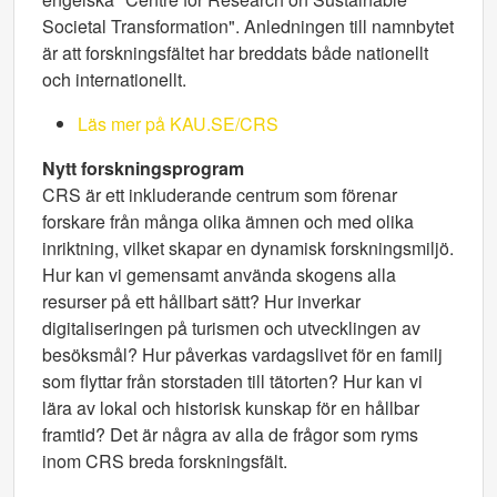
Societal Transformation". Anledningen till namnbytet
är att forskningsfältet har breddats både nationellt
och internationellt.
Läs mer på KAU.SE/CRS
Nytt forskningsprogram
CRS är ett inkluderande centrum som förenar
forskare från många olika ämnen och med olika
inriktning, vilket skapar en dynamisk forskningsmiljö.
Hur kan vi gemensamt använda skogens alla
resurser på ett hållbart sätt? Hur inverkar
digitaliseringen på turismen och utvecklingen av
besöksmål? Hur påverkas vardagslivet för en familj
som flyttar från storstaden till tätorten? Hur kan vi
lära av lokal och historisk kunskap för en hållbar
framtid? Det är några av alla de frågor som ryms
inom CRS breda forskningsfält.