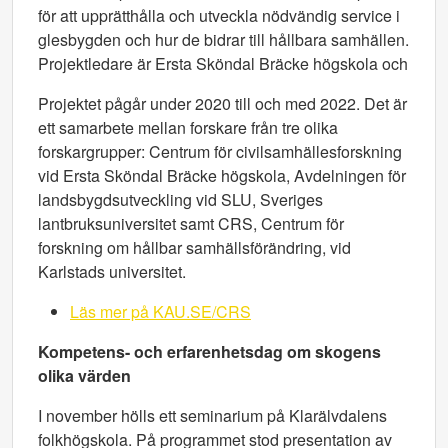
för att upprätthålla och utveckla nödvändig service i
glesbygden och hur de bidrar till hållbara samhällen.
Projektledare är Ersta Sköndal Bräcke högskola och
Projektet pågår under 2020 till och med 2022. Det är
ett samarbete mellan forskare från tre olika
forskargrupper: Centrum för civilsamhällesforskning
vid Ersta Sköndal Bräcke högskola, Avdelningen för
landsbygdsutveckling vid SLU, Sveriges
lantbruksuniversitet samt CRS, Centrum för
forskning om hållbar samhällsförändring, vid
Karlstads universitet.
Läs mer på KAU.SE/CRS
Kompetens- och erfarenhetsdag om skogens
olika värden
I november hölls ett seminarium på Klarälvdalens
folkhögskola. På programmet stod presentation av