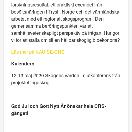
forskningsresultat, ett praktiskt exempel från
besöksnäringen i Trysil, Norge och det värmländska
arbetet med ett regionalt skogsprogram. Den
gemensamma beröringspunkten var ett
samhällsvetenskapligt perspektiv på frågan: Hur gör
vi för att ställa om till en hållbar skoglig bioekonomi?
Läs mer på KAU.SE/CRS
Kalendern
12-13 maj 2020 Skogens värden - slutkonferens från
projektet Ingoskog
God Jul och Gott Nytt År önskar hela CRS-
gänget!