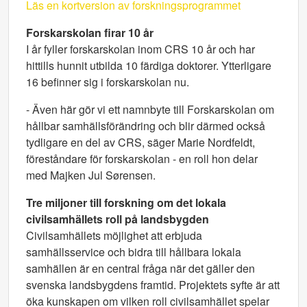
Läs en kortversion av forskningsprogrammet
Forskarskolan firar 10 år
I år fyller forskarskolan inom CRS 10 år och har
hittills hunnit utbilda 10 färdiga doktorer. Ytterligare
16 befinner sig i forskarskolan nu.
- Även här gör vi ett namnbyte till Forskarskolan om
hållbar samhällsförändring och blir därmed också
tydligare en del av CRS, säger Marie Nordfeldt,
föreståndare för forskarskolan - en roll hon delar
med Majken Jul Sørensen.
Tre miljoner till forskning om det lokala
civilsamhällets roll på landsbygden
Civilsamhällets möjlighet att erbjuda
samhällsservice och bidra till hållbara lokala
samhällen är en central fråga när det gäller den
svenska landsbygdens framtid. Projektets syfte är att
öka kunskapen om vilken roll civilsamhället spelar