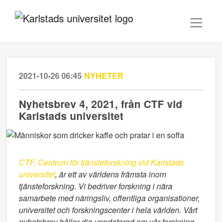
2021-10-26 06:45
NYHETER
Nyhetsbrev 4, 2021, från CTF vid
Karlstads universitet
CTF, Centrum för tjänsteforskning vid Karlstads
universitet
, är ett av världens främsta inom
tjänsteforskning. Vi bedriver forskning i nära
samarbete med näringsliv, offentliga organisationer,
universitet och forskningscenter i hela världen. Vårt
nyhetsbrev håller dig uppdaterad om vår forskning