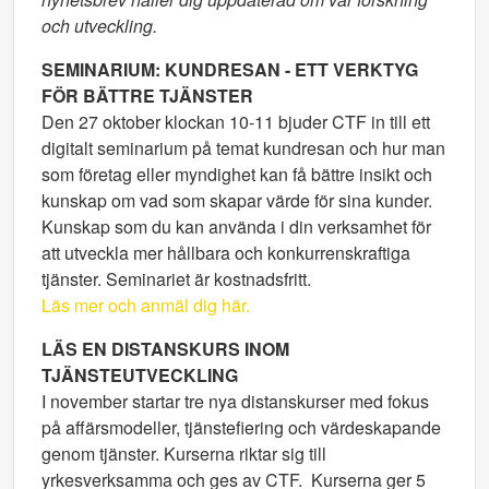
och utveckling.
SEMINARIUM: KUNDRESAN - ETT VERKTYG
FÖR BÄTTRE TJÄNSTER
Den 27 oktober klockan 10-11 bjuder CTF in till ett
digitalt seminarium på temat kundresan och hur man
som företag eller myndighet kan få bättre insikt och
kunskap om vad som skapar värde för sina kunder.
Kunskap som du kan använda i din verksamhet för
att utveckla mer hållbara och konkurrenskraftiga
tjänster. Seminariet är kostnadsfritt.
Läs mer och anmäl dig här.
LÄS EN DISTANSKURS INOM
TJÄNSTEUTVECKLING
I november startar tre nya distanskurser med fokus
på affärsmodeller, tjänstefiering och värdeskapande
genom tjänster. Kurserna riktar sig till
yrkesverksamma och ges av CTF. Kurserna ger 5