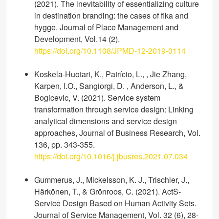
(2021). The inevitability of essentializing culture
in destination branding: the cases of fika and
hygge. Journal of Place Management and
Development, Vol.14 (2).
https://doi.org/10.1108/JPMD-12-2019-0114
Koskela-Huotari, K., Patrício, L., , Jie Zhang,
Karpen, I.O., Sangiorgi, D. , Anderson, L., &
Bogicevic, V. (2021). Service system
transformation through service design: Linking
analytical dimensions and service design
approaches, Journal of Business Research, Vol.
136, pp. 343-355.
https://doi.org/10.1016/j.jbusres.2021.07.034
Gummerus, J., Mickelsson, K. J., Trischler, J.,
Härkönen, T., & Grönroos, C. (2021). ActS-
Service Design Based on Human Activity Sets.
Journal of Service Management, Vol. 32 (6), 28-