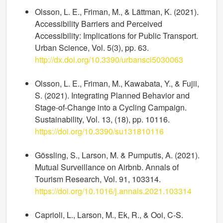
Olsson, L. E., Friman, M., & Lättman, K. (2021).
Accessibility Barriers and Perceived
Accessibility: Implications for Public Transport.
Urban Science, Vol. 5(3), pp. 63.
http://dx.doi.org/10.3390/urbansci5030063
Olsson, L. E., Friman, M., Kawabata, Y., & Fujii,
S. (2021). Integrating Planned Behavior and
Stage-of-Change into a Cycling Campaign.
Sustainability, Vol. 13, (18), pp. 10116.
https://doi.org/10.3390/su131810116
Gössling, S., Larson, M. & Pumputis, A. (2021).
Mutual Surveillance on Airbnb. Annals of
Tourism Research, Vol. 91, 103314.
https://doi.org/10.1016/j.annals.2021.103314
Caprioli, L., Larson, M., Ek, R., & Ooi, C-S.