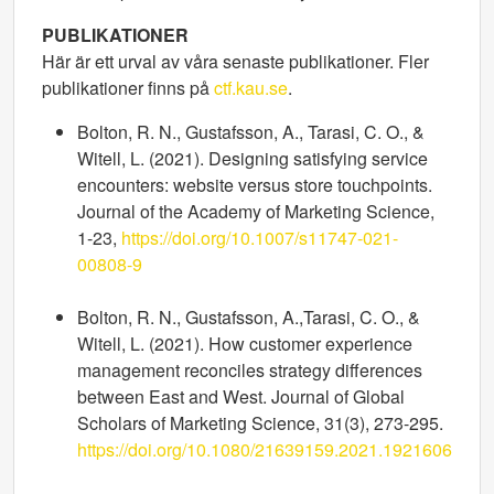
PUBLIKATIONER
Här är ett urval av våra senaste publikationer. Fler
publikationer finns på
ctf.kau.se
.
Bolton, R. N., Gustafsson, A., Tarasi, C. O., &
Witell, L. (2021). Designing satisfying service
encounters: website versus store touchpoints.
Journal of the Academy of Marketing Science,
1-23,
https://doi.org/10.1007/s11747-021-
00808-9
Bolton, R. N., Gustafsson, A.,Tarasi, C. O., &
Witell, L. (2021). How customer experience
management reconciles strategy differences
between East and West. Journal of Global
Scholars of Marketing Science, 31(3), 273-295.
https://doi.org/10.1080/21639159.2021.1921606