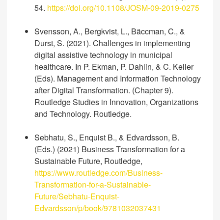
54.
https://doi.org/10.1108/JOSM-09-2019-0275
Svensson, A., Bergkvist, L., Bäccman, C., &
Durst, S. (2021). Challenges in implementing
digital assistive technology in municipal
healthcare. In P. Ekman, P. Dahlin, & C. Keller
(Eds). Management and Information Technology
after Digital Transformation. (Chapter 9).
Routledge Studies in Innovation, Organizations
and Technology. Routledge.
Sebhatu, S., Enquist B., & Edvardsson, B.
(Eds.) (2021) Business Transformation for a
Sustainable Future, Routledge,
https://www.routledge.com/Business-
Transformation-for-a-Sustainable-
Future/Sebhatu-Enquist-
Edvardsson/p/book/9781032037431