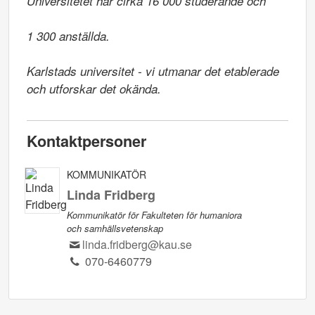
Universitetet har cirka 16 000 studerande och

1 300 anställda.

Karlstads universitet - vi utmanar det etablerade 
och utforskar det okända.
Kontaktpersoner
KOMMUNIKATÖR
Linda Fridberg
Kommunikatör för Fakulteten för humaniora
och samhällsvetenskap
linda.fridberg@kau.se
070-6460779